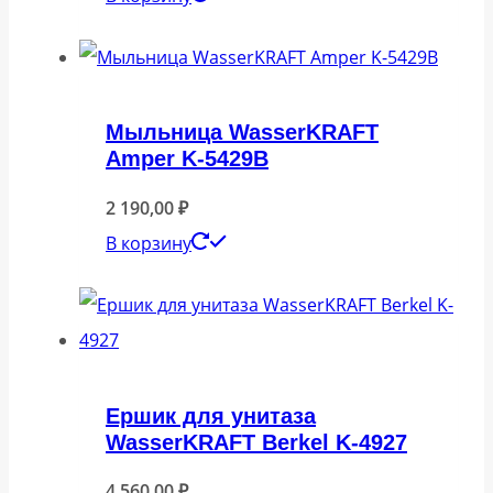
Мыльница WasserKRAFT
Amper K-5429B
2 190,00
₽
В корзину
Ершик для унитаза
WasserKRAFT Berkel K-4927
4 560,00
₽