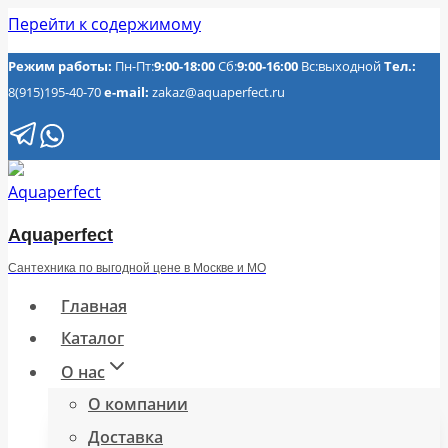
Перейти к содержимому
Режим работы:
Пн-Пт:
9:00-18:00
Сб:
9:00-16:00
Вс:выходной
Тел.:
8(915)195-40-70
e-mail:
zakaz@aquaperfect.ru
Aquaperfect
Сантехника по выгодной цене в Москве и МО
Главная
Каталог
О нас
О компании
Доставка