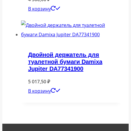
В корзину
Двойной держатель для
туалетной бумаги Damixa
Jupiter DA77341900
5 017,50
₽
В корзину