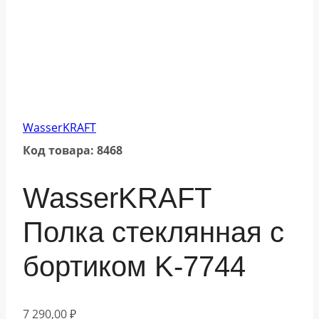
WasserKRAFT
Код товара: 8468
WasserKRAFT
Полка стеклянная с
бортиком K-7744
7 290,00
₽