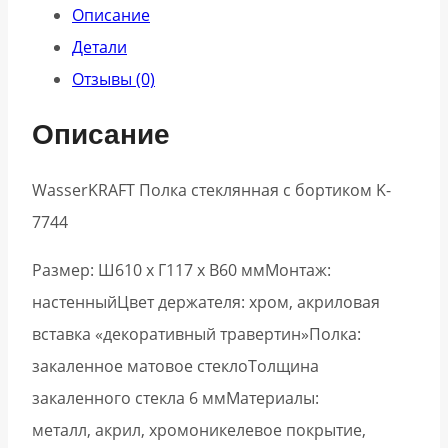
Описание
Детали
Отзывы (0)
Описание
WasserKRAFT Полка стеклянная с бортиком K-
7744
Размер: Ш610 х Г117 х В60 ммМонтаж:
настенныйЦвет держателя: хром, акриловая
вставка «декоративный травертин»Полка:
закаленное матовое стеклоТолщина
закаленного стекла 6 ммМатериалы:
металл, акрил, хромоникелевое покрытие,