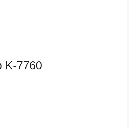
 K-7760