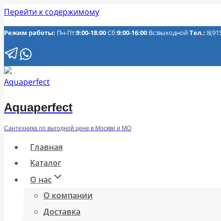
Перейти к содержимому
Режим работы:
Пн-Пт:
9:00-18:00
Сб:
9:00-16:00
Вс:выходной
Тел.:
8(91
Aquaperfect
Сантехника по выгодной цене в Москве и МО
Главная
Каталог
О нас
О компании
Доставка