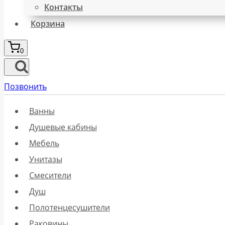
Контакты
Корзина
0
Позвонить
Ванны
Душевые кабины
Мебель
Унитазы
Смесители
Душ
Полотенцесушители
Раковины