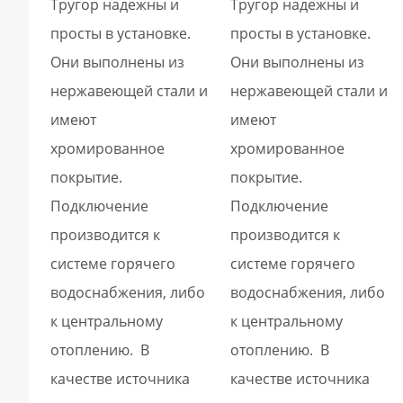
Тругор надежны и
Тругор надежны и
просты в установке.
просты в установке.
Они выполнены из
Они выполнены из
нержавеющей стали и
нержавеющей стали и
имеют
имеют
хромированное
хромированное
покрытие.
покрытие.
Подключение
Подключение
производится к
производится к
системе горячего
системе горячего
водоснабжения, либо
водоснабжения, либо
к центральному
к центральному
отоплению. В
отоплению. В
качестве источника
качестве источника