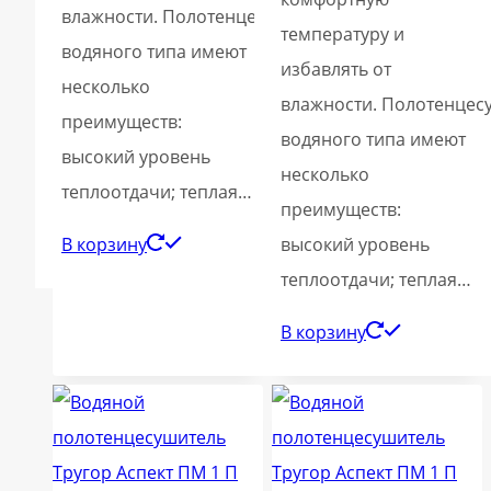
влажности. Полотенцесушители
температуру и
водяного типа имеют
избавлять от
несколько
влажности. Полотенцес
преимуществ:
водяного типа имеют
высокий уровень
несколько
теплоотдачи; теплая…
преимуществ:
В корзину
высокий уровень
теплоотдачи; теплая…
В корзину