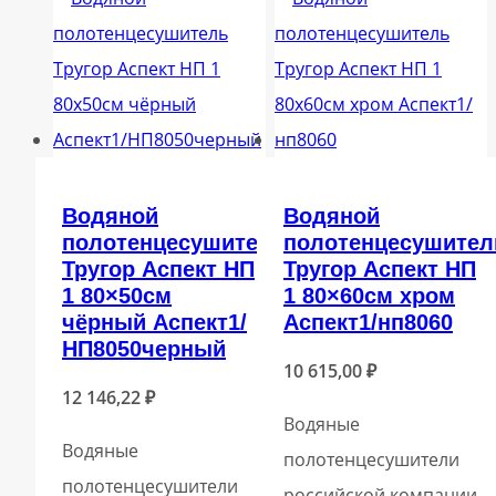
Водяной
Водяной
полотенцесушитель
полотенцесушител
Тругор Аспект НП
Тругор Аспект НП
1 80×50см
1 80×60см хром
чёрный Аспект1/
Аспект1/нп8060
НП8050черный
10 615,00
₽
12 146,22
₽
Водяные
Водяные
полотенцесушители
полотенцесушители
российской компании