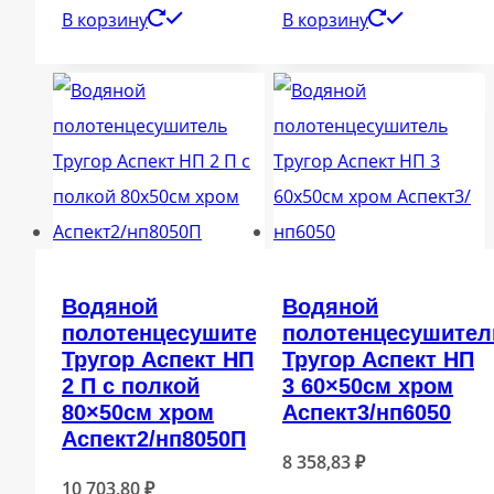
В корзину
В корзину
Водяной
Водяной
полотенцесушитель
полотенцесушител
Тругор Аспект НП
Тругор Аспект НП
2 П с полкой
3 60×50см хром
80×50см хром
Аспект3/нп6050
Аспект2/нп8050П
8 358,83
₽
10 703,80
₽