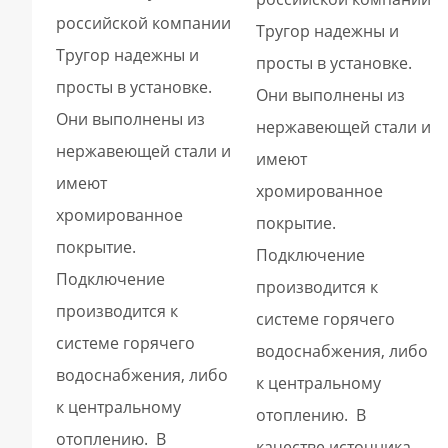
российской компании
Тругор надежны и
Тругор надежны и
просты в установке.
просты в установке.
Они выполнены из
Они выполнены из
нержавеющей стали и
нержавеющей стали и
имеют
имеют
хромированное
хромированное
покрытие.
покрытие.
Подключение
Подключение
производится к
производится к
системе горячего
системе горячего
водоснабжения, либо
водоснабжения, либо
к центральному
к центральному
отоплению. В
отоплению. В
качестве источника