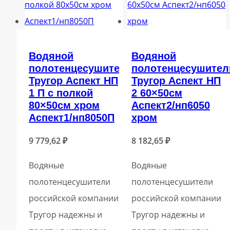
Водяной
Водяной
полотенцесушитель
полотенцесушител
Тругор Аспект НП
Тругор Аспект НП
1 П с полкой
2 60×50см
80×50см хром
Аспект2/нп6050
Аспект1/нп8050П
хром
9 779,62
₽
8 182,65
₽
Водяные
Водяные
полотенцесушители
полотенцесушители
российской компании
российской компании
Тругор надежны и
Тругор надежны и