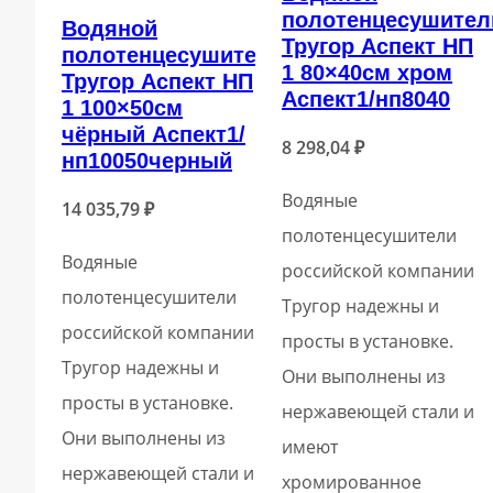
полотенцесушител
Водяной
Тругор Аспект НП
полотенцесушитель
1 80×40см хром
Тругор Аспект НП
Аспект1/нп8040
1 100×50см
чёрный Аспект1/
8 298,04
₽
нп10050черный
Водяные
14 035,79
₽
полотенцесушители
Водяные
российской компании
полотенцесушители
Тругор надежны и
российской компании
просты в установке.
Тругор надежны и
Они выполнены из
просты в установке.
нержавеющей стали и
Они выполнены из
имеют
нержавеющей стали и
хромированное