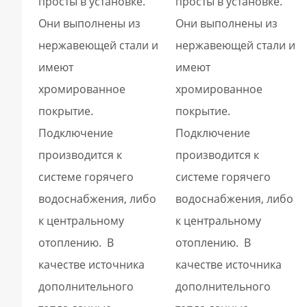
просты в установке.
просты в установке.
Они выполнены из
Они выполнены из
нержавеющей стали и
нержавеющей стали и
имеют
имеют
хромированное
хромированное
покрытие.
покрытие.
Подключение
Подключение
производится к
производится к
системе горячего
системе горячего
водоснабжения, либо
водоснабжения, либо
к центральному
к центральному
отоплению. В
отоплению. В
качестве источника
качестве источника
дополнительного
дополнительного