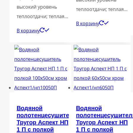
высокий уровень
теплоотдачи; теплая…
теплоотдачи; теплая…
В корзину
В корзину
Водяной
Водяной
полотенцесушитель
полотенцесушител
Тругор Аспект НП
Тругор Аспект НП
1 П с полкой
1 П с полкой