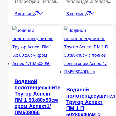
теплоотдачи; теплая…
теплоотдачи; теплая…
В корзину
В корзину
Водяной
полотенцесушитель
Водяной
Тругор Аспект
полотенцесушител
ПМ 1 50x80x50см
Тругор Аспект
хром Аспект1/
ПМ 1 П
ПМ508050
50x80x40см с