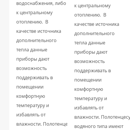
водоснабжения, либо
к центральному
к центральному
отоплению. В
отоплению. В
качестве источника
качестве источника
дополнительного
дополнительного
тепла данные
тепла данные
приборы дают
приборы дают
возможность
возможность
поддерживать в
поддерживать в
помещении
помещении
комфортную
комфортную
температуру и
температуру и
избавлять от
избавлять от
влажности. Полотенцес
влажности. Полотенцесушители
водяного типа имеют