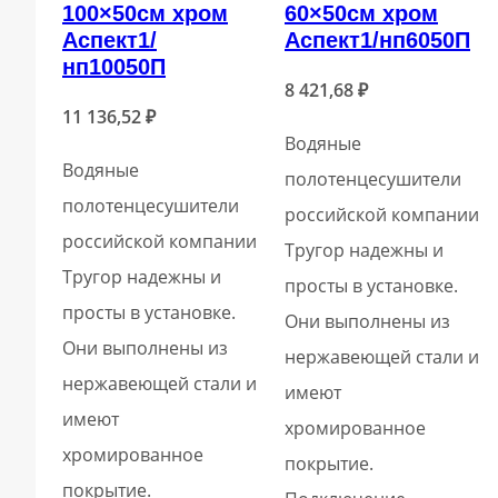
100×50см хром
60×50см хром
Аспект1/
Аспект1/нп6050П
нп10050П
8 421,68
₽
11 136,52
₽
Водяные
Водяные
полотенцесушители
полотенцесушители
российской компании
российской компании
Тругор надежны и
Тругор надежны и
просты в установке.
просты в установке.
Они выполнены из
Они выполнены из
нержавеющей стали и
нержавеющей стали и
имеют
имеют
хромированное
хромированное
покрытие.
покрытие.