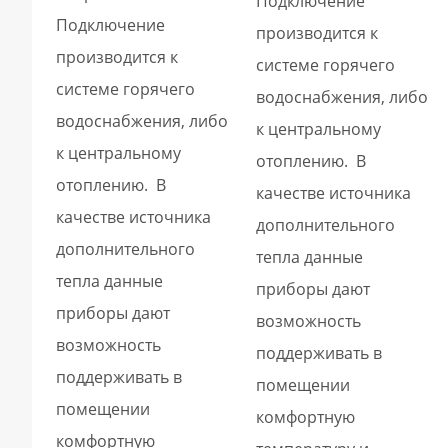
Подключение
Подключение
производится к
производится к
системе горячего
системе горячего
водоснабжения, либо
водоснабжения, либо
к центральному
к центральному
отоплению. В
отоплению. В
качестве источника
качестве источника
дополнительного
дополнительного
тепла данные
тепла данные
приборы дают
приборы дают
возможность
возможность
поддерживать в
поддерживать в
помещении
помещении
комфортную
комфортную