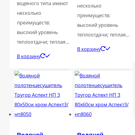
водяного типа имеют
несколько
несколько
преимуществ:
преимуществ:
высокий уровень
высокий уровень
теплоотдачи; теплая…
теплоотдачи; теплая…
В корзину
В корзину
Водяной
Водяной