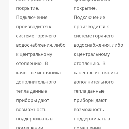
покрытие.
покрытие.
Подключение
Подключение
производится к
производится к
системе горячего
системе горячего
водоснабжения, либо
водоснабжения, либо
к центральному
к центральному
отоплению. В
отоплению. В
качестве источника
качестве источника
дополнительного
дополнительного
тепла данные
тепла данные
приборы дают
приборы дают
возможность
возможность
поддерживать в
поддерживать в
помещении
помещении