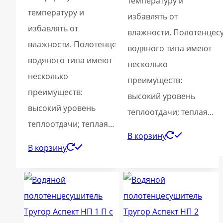
температуру и
температуру и
избавлять от
избавлять от
влажности. Полотенцес
влажности. Полотенцесушители
водяного типа имеют
водяного типа имеют
несколько
несколько
преимуществ:
преимуществ:
высокий уровень
высокий уровень
теплоотдачи; теплая…
теплоотдачи; теплая…
В корзину
В корзину