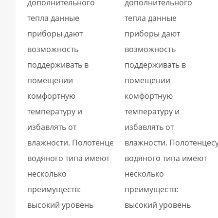
дополнительного
дополнительного
тепла данные
тепла данные
приборы дают
приборы дают
возможность
возможность
поддерживать в
поддерживать в
помещении
помещении
комфортную
комфортную
температуру и
температуру и
избавлять от
избавлять от
влажности. Полотенцесушители
влажности. Полотенцес
водяного типа имеют
водяного типа имеют
несколько
несколько
преимуществ:
преимуществ:
высокий уровень
высокий уровень