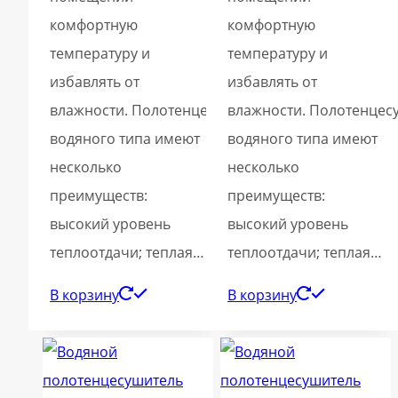
комфортную
комфортную
температуру и
температуру и
избавлять от
избавлять от
влажности. Полотенцесушители
влажности. Полотенцес
водяного типа имеют
водяного типа имеют
несколько
несколько
преимуществ:
преимуществ:
высокий уровень
высокий уровень
теплоотдачи; теплая…
теплоотдачи; теплая…
В корзину
В корзину