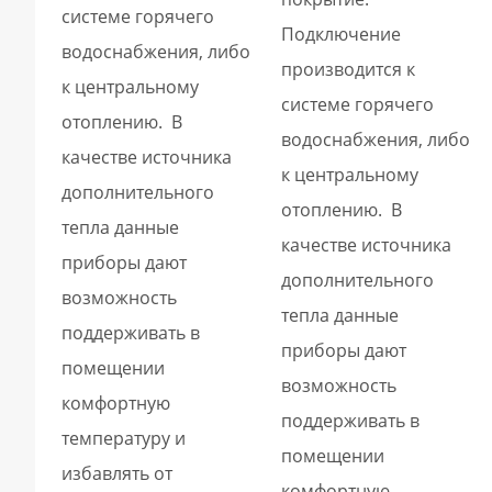
системе горячего
Подключение
водоснабжения, либо
производится к
к центральному
системе горячего
отоплению. В
водоснабжения, либо
качестве источника
к центральному
дополнительного
отоплению. В
тепла данные
качестве источника
приборы дают
дополнительного
возможность
тепла данные
поддерживать в
приборы дают
помещении
возможность
комфортную
поддерживать в
температуру и
помещении
избавлять от
комфортную