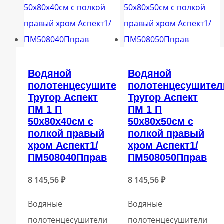
Водяной
Водяной
полотенцесушитель
полотенцесушител
Тругор Аспект
Тругор Аспект
ПМ 1 П
ПМ 1 П
50x80x40см с
50x80x50см с
полкой правый
полкой правый
хром Аспект1/
хром Аспект1/
ПМ508040Пправ
ПМ508050Пправ
8 145,56
₽
8 145,56
₽
Водяные
Водяные
полотенцесушители
полотенцесушители