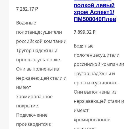
полкой левый
7 282,17
₽
хром Аспект1/
ПМ508040Плев
Водяные
полотенцесушители
7 899,32
₽
российской компании
Водяные
Тругор надежны и
полотенцесушители
просты в установке.
российской компании
Они выполнены из
Тругор надежны и
нержавеющей стали и
просты в установке.
имеют
Они выполнены из
хромированное
нержавеющей стали и
покрытие.
имеют
Подключение
хромированное
производится к
покрытие.