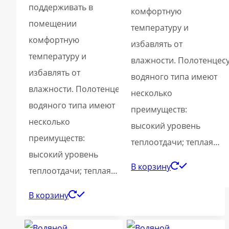
поддерживать в
комфортную
помещении
температуру и
комфортную
избавлять от
температуру и
влажности. Полотенцес
избавлять от
водяного типа имеют
влажности. Полотенцесушители
несколько
водяного типа имеют
преимуществ:
несколько
высокий уровень
преимуществ:
теплоотдачи; теплая…
высокий уровень
В корзину
теплоотдачи; теплая…
В корзину