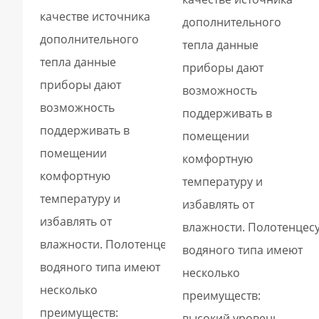
качестве источника
дополнительного
дополнительного
тепла данные
тепла данные
приборы дают
приборы дают
возможность
возможность
поддерживать в
поддерживать в
помещении
помещении
комфортную
комфортную
температуру и
температуру и
избавлять от
избавлять от
влажности. Полотенцес
влажности. Полотенцесушители
водяного типа имеют
водяного типа имеют
несколько
несколько
преимуществ:
преимуществ:
высокий уровень