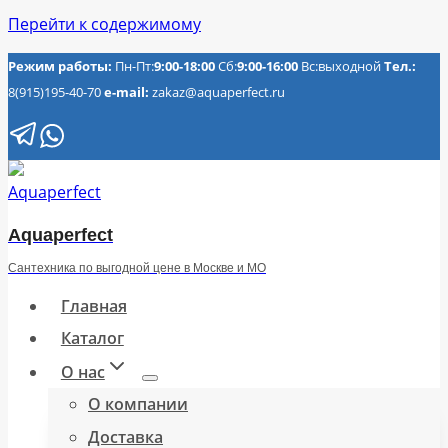
Перейти к содержимому
Режим работы:
Пн-Пт:
9:00-18:00
Сб:
9:00-16:00
Вс:выходной
Тел.:
8(915)195-40-70
e-mail:
zakaz@aquaperfect.ru
Aquaperfect
Сантехника по выгодной цене в Москве и МО
Главная
Каталог
О нас
О компании
Доставка