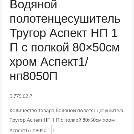
Водяной
полотенцесушитель
Тругор Аспект НП 1
П с полкой 80×50см
хром Аспект1/
нп8050П
9 779,62
₽
Количество товара Водяной полотенцесушитель
Тругор Аспект НП 1 П с полкой 80x50см хром
Аспект1/нп8050П