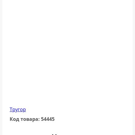
Тругор
Код товара: 54445