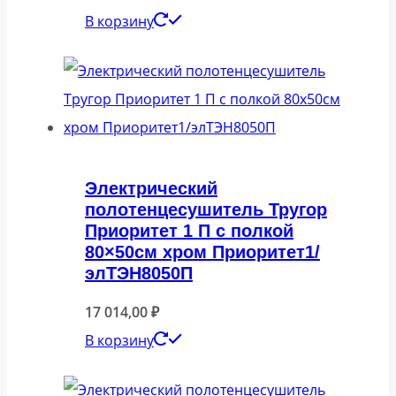
В корзину
Электрический
полотенцесушитель Тругор
Приоритет 1 П с полкой
80×50см хром Приоритет1/
элТЭН8050П
17 014,00
₽
В корзину