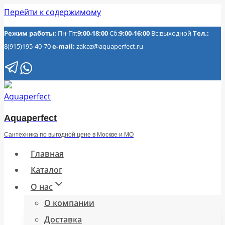
Перейти к содержимому
Режим работы:
Пн-Пт:
9:00-18:00
Сб:
9:00-16:00
Вс:выходной
Тел.:
8(915)195-40-70
e-mail:
zakaz@aquaperfect.ru
Aquaperfect
Сантехника по выгодной цене в Москве и МО
Главная
Каталог
О нас
О компании
Доставка