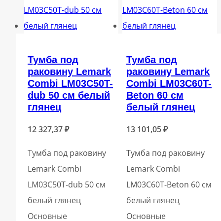
Тумба под
Тумба под
раковину Lemark
раковину Lemark
Combi LM03C50T-
Combi LM03C60T-
dub 50 см белый
Beton 60 см
глянец
белый глянец
12 327,37
₽
13 101,05
₽
Тумба под раковину
Тумба под раковину
Lemark Combi
Lemark Combi
LM03C50T-dub 50 см
LM03C60T-Beton 60 см
белый глянец
белый глянец
Основные
Основные