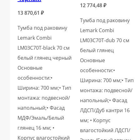
12 774,48
₽
13 870,61
₽
Тумба под раковину
Тумба под раковину
Lemark Combi
Lemark Combi
LM03C70T-dub 70 см
LM03C70T-black 70 см
белый глянец
белый глянец черный
Основные
Основные
особенности:•
особенности:•
Ширина: 700 мм;• Тип
Ширина: 700 мм;• Тип
монтажа: подвесной/
монтажа: подвесной/
напольный;• Фасад
напольный;• Фасад
ЛДСП/Дуб кантри 16
МДФ/Эмаль/Белый
мм; • Корпус
глянец 16 мм; •
влагостойкий ЛДСП/
Корпус влагостойкий