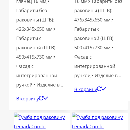
глянец 16 мм;•
16 мм;• Габариты без
Габариты без
раковины (ШГВ):
раковины (ШГВ):
476х345х650 мм;•
426х345х650 мм;•
Габариты с
Габариты с
раковиной (ШГВ):
раковиной (ШГВ):
500х415х730 мм;•
450х415х730 мм;•
Фасад с
Фасад с
интегрированной
интегрированной
ручкой;• Изделие в…
ручкой;• Изделие в…
В корзину
В корзину