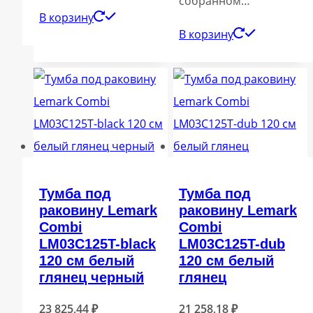
собранном…
В корзину
В корзину
Тумба под
Тумба под
раковину Lemark
раковину Lemark
Combi
Combi
LM03C125T-black
LM03C125T-dub
120 см белый
120 см белый
глянец черный
глянец
23 825,44
₽
21 258,18
₽