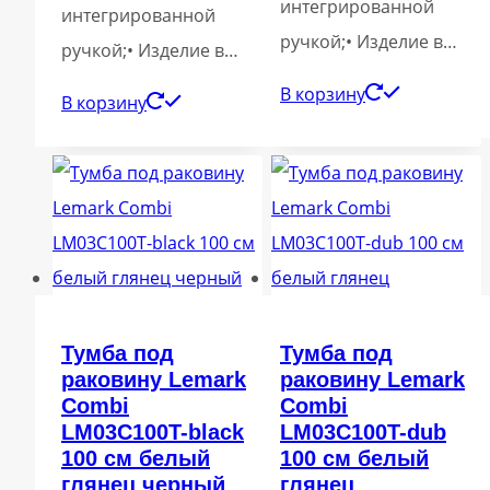
интегрированной
интегрированной
ручкой;• Изделие в…
ручкой;• Изделие в…
В корзину
В корзину
Тумба под
Тумба под
раковину Lemark
раковину Lemark
Combi
Combi
LM03C100T-black
LM03C100T-dub
100 см белый
100 см белый
глянец черный
глянец