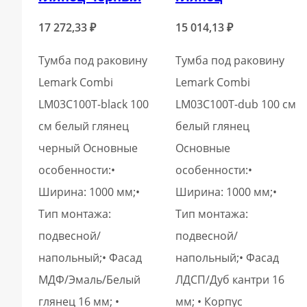
17 272,33
₽
15 014,13
₽
Тумба под раковину
Тумба под раковину
Lemark Combi
Lemark Combi
LM03C100T-black 100
LM03C100T-dub 100 см
см белый глянец
белый глянец
черный Основные
Основные
особенности:•
особенности:•
Ширина: 1000 мм;•
Ширина: 1000 мм;•
Тип монтажа:
Тип монтажа:
подвесной/
подвесной/
напольный;• Фасад
напольный;• Фасад
МДФ/Эмаль/Белый
ЛДСП/Дуб кантри 16
глянец 16 мм; •
мм; • Корпус