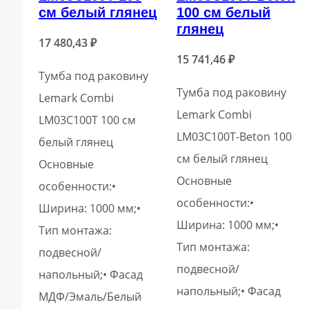
см белый глянец
100 см белый
глянец
17 480,43
₽
15 741,46
₽
Тумба под раковину
Тумба под раковину
Lemark Combi
Lemark Combi
LM03C100T 100 см
LM03C100T-Beton 100
белый глянец
см белый глянец
Основные
Основные
особенности:•
особенности:•
Ширина: 1000 мм;•
Ширина: 1000 мм;•
Тип монтажа:
Тип монтажа:
подвесной/
подвесной/
напольный;• Фасад
напольный;• Фасад
МДФ/Эмаль/Белый