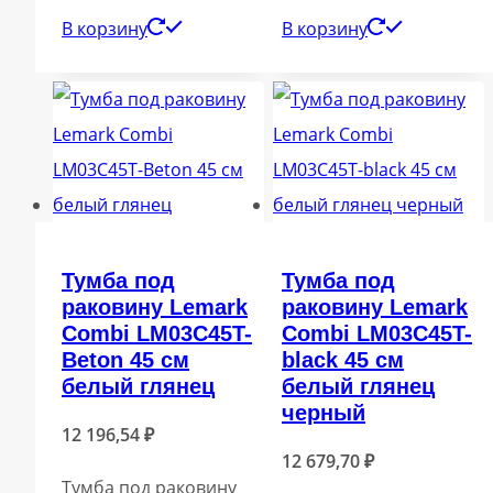
В корзину
В корзину
Тумба под
Тумба под
раковину Lemark
раковину Lemark
Combi LM03C45T-
Combi LM03C45T-
Beton 45 см
black 45 см
белый глянец
белый глянец
черный
12 196,54
₽
12 679,70
₽
Тумба под раковину