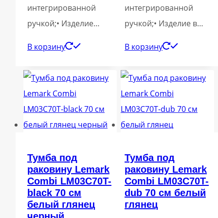
интегрированной
интегрированной
ручкой;• Изделие…
ручкой;• Изделие в…
В корзину
В корзину
Тумба под
Тумба под
раковину Lemark
раковину Lemark
Combi LM03C70T-
Combi LM03C70T-
black 70 см
dub 70 см белый
белый глянец
глянец
черный