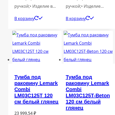
ручкой;• Изделие в…
ручкой;• Изделие…
В корзину
В корзину
Тумба под
Тумба под
раковину Lemark
раковину Lemark
Combi
Combi
LM03C125T 120
LM03C125T-Beton
см белый глянец
120 см белый
глянец
23 999,54
₽