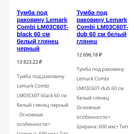
Тумба под
Тумба под
раковину Lemark
раковину Lemark
Combi LM03C60T-
Combi LM03C60T-
black 60 см
dub 60 см белый
белый глянец
глянец
черный
12 696,18
₽
13 823,22
₽
Тумба под раковину
Тумба под раковину
Lemark Combi
Lemark Combi
LM03C60T-dub 60 см
LM03C60T-black 60 см
белый глянец
белый глянец черный
Основные
Основные
особенности:•
особенности:•
Ширина: 600 мм;• Тип
Ширина: 600 мм;• Тип