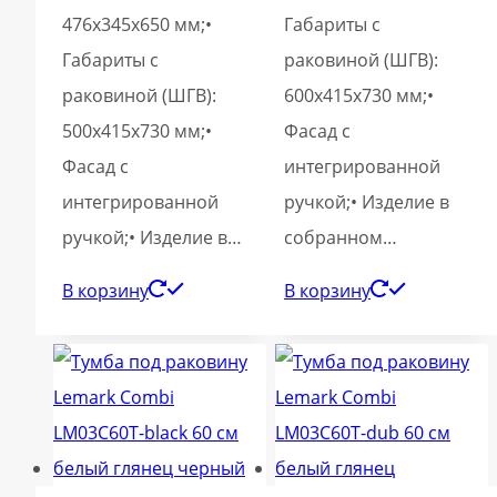
476х345х650 мм;•
Габариты с
Габариты с
раковиной (ШГВ):
раковиной (ШГВ):
600х415х730 мм;•
500х415х730 мм;•
Фасад с
Фасад с
интегрированной
интегрированной
ручкой;• Изделие в
ручкой;• Изделие в…
собранном…
В корзину
В корзину