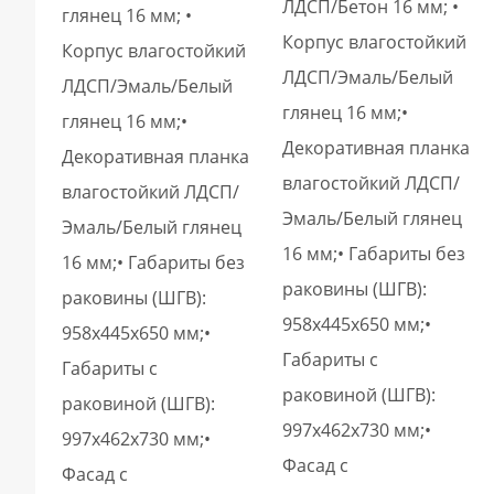
ЛДСП/Бетон 16 мм; •
глянец 16 мм; •
Корпус влагостойкий
Корпус влагостойкий
ЛДСП/Эмаль/Белый
ЛДСП/Эмаль/Белый
глянец 16 мм;•
глянец 16 мм;•
Декоративная планка
Декоративная планка
влагостойкий ЛДСП/
влагостойкий ЛДСП/
Эмаль/Белый глянец
Эмаль/Белый глянец
16 мм;• Габариты без
16 мм;• Габариты без
раковины (ШГВ):
раковины (ШГВ):
958х445х650 мм;•
958х445х650 мм;•
Габариты с
Габариты с
раковиной (ШГВ):
раковиной (ШГВ):
997х462х730 мм;•
997х462х730 мм;•
Фасад с
Фасад с