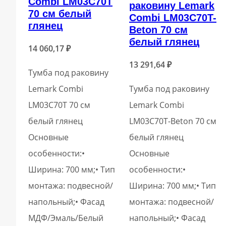
Combi LM03C70T
раковину Lemark
70 см белый
Combi LM03C70T-
глянец
Beton 70 см
белый глянец
14 060,17
₽
13 291,64
₽
Тумба под раковину
Lemark Combi
Тумба под раковину
LM03C70T 70 см
Lemark Combi
белый глянец
LM03C70T-Beton 70 см
Основные
белый глянец
особенности:•
Основные
Ширина: 700 мм;• Тип
особенности:•
монтажа: подвесной/
Ширина: 700 мм;• Тип
напольный;• Фасад
монтажа: подвесной/
МДФ/Эмаль/Белый
напольный;• Фасад