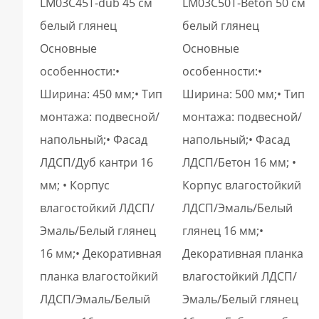
LM03C45T-dub 45 см
LM03C50T-Beton 50 см
белый глянец
белый глянец
Основные
Основные
особенности:•
особенности:•
Ширина: 450 мм;• Тип
Ширина: 500 мм;• Тип
монтажа: подвесной/
монтажа: подвесной/
напольный;• Фасад
напольный;• Фасад
ЛДСП/Дуб кантри 16
ЛДСП/Бетон 16 мм; •
мм; • Корпус
Корпус влагостойкий
влагостойкий ЛДСП/
ЛДСП/Эмаль/Белый
Эмаль/Белый глянец
глянец 16 мм;•
16 мм;• Декоративная
Декоративная планка
планка влагостойкий
влагостойкий ЛДСП/
ЛДСП/Эмаль/Белый
Эмаль/Белый глянец