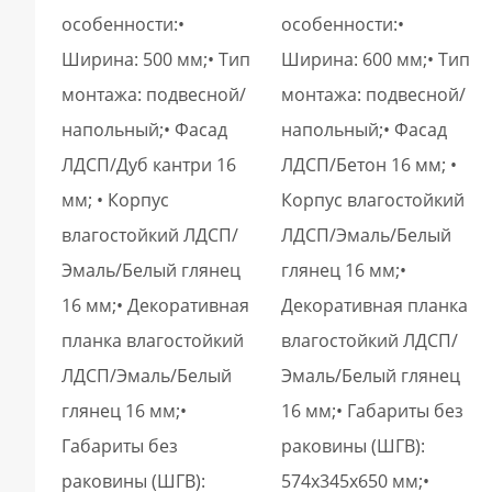
особенности:•
особенности:•
Ширина: 500 мм;• Тип
Ширина: 600 мм;• Тип
монтажа: подвесной/
монтажа: подвесной/
напольный;• Фасад
напольный;• Фасад
ЛДСП/Дуб кантри 16
ЛДСП/Бетон 16 мм; •
мм; • Корпус
Корпус влагостойкий
влагостойкий ЛДСП/
ЛДСП/Эмаль/Белый
Эмаль/Белый глянец
глянец 16 мм;•
16 мм;• Декоративная
Декоративная планка
планка влагостойкий
влагостойкий ЛДСП/
ЛДСП/Эмаль/Белый
Эмаль/Белый глянец
глянец 16 мм;•
16 мм;• Габариты без
Габариты без
раковины (ШГВ):
раковины (ШГВ):
574х345х650 мм;•