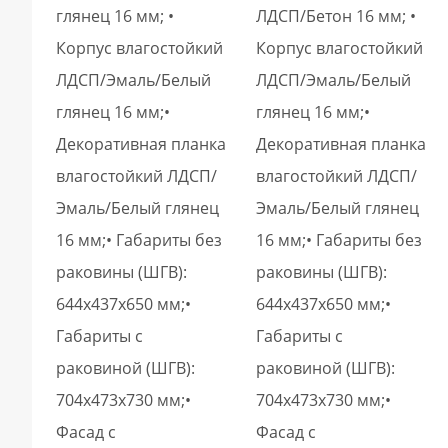
глянец 16 мм; •
ЛДСП/Бетон 16 мм; •
Корпус влагостойкий
Корпус влагостойкий
ЛДСП/Эмаль/Белый
ЛДСП/Эмаль/Белый
глянец 16 мм;•
глянец 16 мм;•
Декоративная планка
Декоративная планка
влагостойкий ЛДСП/
влагостойкий ЛДСП/
Эмаль/Белый глянец
Эмаль/Белый глянец
16 мм;• Габариты без
16 мм;• Габариты без
раковины (ШГВ):
раковины (ШГВ):
644х437х650 мм;•
644х437х650 мм;•
Габариты с
Габариты с
раковиной (ШГВ):
раковиной (ШГВ):
704х473х730 мм;•
704х473х730 мм;•
Фасад с
Фасад с