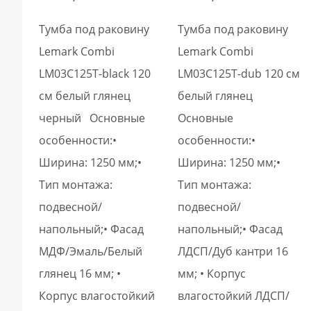
Тумба под раковину
Тумба под раковину
Lemark Combi
Lemark Combi
LM03C125T-black 120
LM03C125T-dub 120 см
см белый глянец
белый глянец
черный Основные
Основные
особенности:•
особенности:•
Ширина: 1250 мм;•
Ширина: 1250 мм;•
Тип монтажа:
Тип монтажа:
подвесной/
подвесной/
напольный;• Фасад
напольный;• Фасад
МДФ/Эмаль/Белый
ЛДСП/Дуб кантри 16
глянец 16 мм; •
мм; • Корпус
Корпус влагостойкий
влагостойкий ЛДСП/