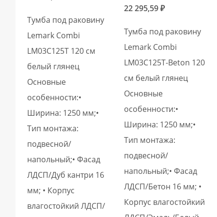
22 295,59
₽
Тумба под раковину
Тумба под раковину
Lemark Combi
Lemark Combi
LM03C125T 120 см
LM03C125T-Beton 120
белый глянец
см белый глянец
Основные
Основные
особенности:•
особенности:•
Ширина: 1250 мм;•
Ширина: 1250 мм;•
Тип монтажа:
Тип монтажа:
подвесной/
подвесной/
напольный;• Фасад
напольный;• Фасад
ЛДСП/Дуб кантри 16
ЛДСП/Бетон 16 мм; •
мм; • Корпус
Корпус влагостойкий
влагостойкий ЛДСП/