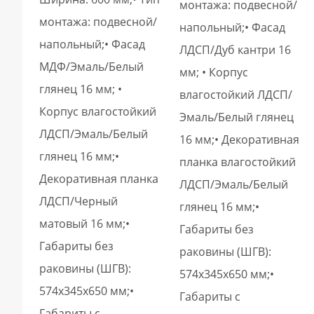
монтажа: подвесной/
монтажа: подвесной/
напольный;• Фасад
напольный;• Фасад
ЛДСП/Дуб кантри 16
МДФ/Эмаль/Белый
мм; • Корпус
глянец 16 мм; •
влагостойкий ЛДСП/
Корпус влагостойкий
Эмаль/Белый глянец
ЛДСП/Эмаль/Белый
16 мм;• Декоративная
глянец 16 мм;•
планка влагостойкий
Декоративная планка
ЛДСП/Эмаль/Белый
ЛДСП/Черный
глянец 16 мм;•
матовый 16 мм;•
Габариты без
Габариты без
раковины (ШГВ):
раковины (ШГВ):
574х345х650 мм;•
574х345х650 мм;•
Габариты с
Габариты с