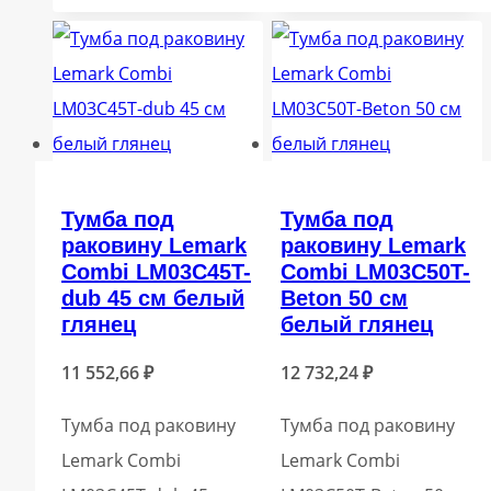
Тумба под
Тумба под
раковину Lemark
раковину Lemark
Combi LM03C45T-
Combi LM03C50T-
dub 45 см белый
Beton 50 см
глянец
белый глянец
11 552,66
₽
12 732,24
₽
Тумба под раковину
Тумба под раковину
Lemark Combi
Lemark Combi