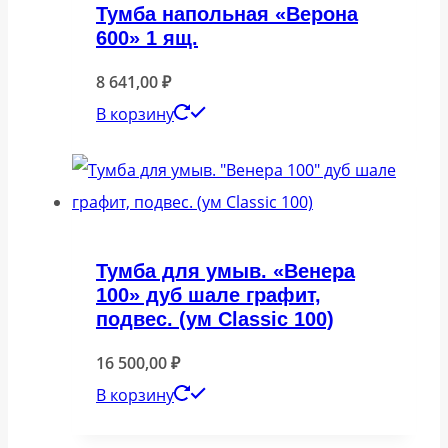
Тумба напольная «Верона
600» 1 ящ.
8 641,00
₽
В корзину
Тумба для умыв. «Венера
100» дуб шале графит,
подвес. (ум Classic 100)
16 500,00
₽
В корзину