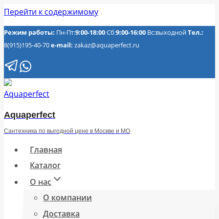
Перейти к содержимому
Режим работы:
Пн-Пт:
9:00-18:00
Сб:
9:00-16:00
Вс:выходной
Тел.:
8(915)195-40-70
e-mail:
zakaz@aquaperfect.ru
Aquaperfect
Сантехника по выгодной цене в Москве и МО
Главная
Каталог
О нас
О компании
Доставка