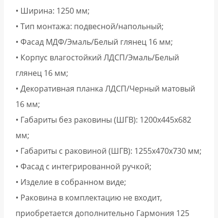
• Ширина: 1250 мм;
• Тип монтажа: подвесной/напольный;
• Фасад МДФ/Эмаль/Белый глянец 16 мм;
• Корпус влагостойкий ЛДСП/Эмаль/Белый
глянец 16 мм;
• Декоративная планка ЛДСП/Черный матовый
16 мм;
• Габариты без раковины (ШГВ): 1200х445х682
мм;
• Габариты с раковиной (ШГВ): 1255х470х730 мм;
• Фасад с интегрированной ручкой;
• Изделие в собранном виде;
• Раковина в комплектацию не входит,
приобретается дополнительно Гармония 125