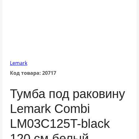
Lemark
Код товара: 20717
Тумба под раковину
Lemark Combi
LM03C125T-black
120 см белый