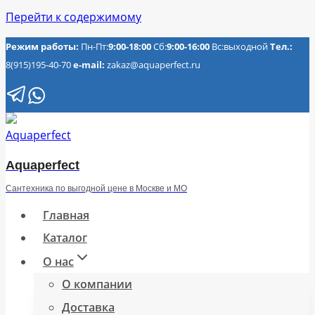
Перейти к содержимому
Режим работы:
Пн-Пт:
9:00-18:00
Сб:
9:00-16:00
Вс:выходной
Тел.:
8(915)195-40-70
e-mail:
zakaz@aquaperfect.ru
Aquaperfect
Сантехника по выгодной цене в Москве и МО
Главная
Каталог
О нас
О компании
Доставка