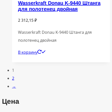
Wasserkraft Donau K-9440 Штанга
для полотенец двойная
2 312,15
₽
Wasserkraft Donau K-9440 Штанга для
полотенец двойная
В корзину
1
2
→
Цена