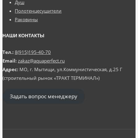
Душ
Полотенцесушители
Раковины
НАШИ КОНТАКТЫ
Тел.:
8(915)195-40-70
Email:
zakaz@aquaperfect.ru
Адрес:
МО, г. Мытищи, ул.Коммунистическая, д.25 Г
(строительный рынок «ТРАКТ ТЕРМИНАЛ»)
Задать вопрос менеджеру