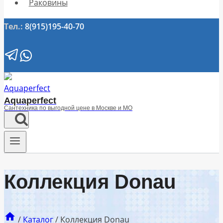
Раковины
Тел.:
8(915)195-40-70
Aquaperfect
Сантехника по выгодной цене в Москве и МО
Коллекция Donau
/
Каталог
/
Коллекция Donau