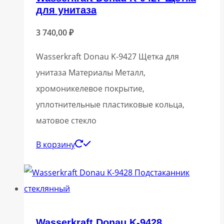
для унитаза
3 740,00
₽
Wasserkraft Donau K-9427 Щетка для
унитаза Материалы Металл,
хромоникелевое покрытие,
уплотнительные пластиковые кольца,
матовое стекло
В корзину
Wasserkraft Donau K-9428