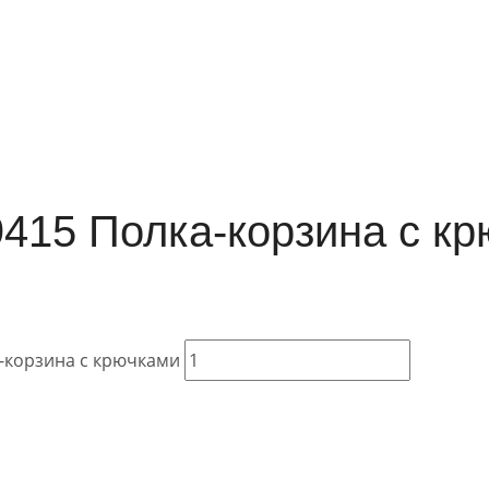
9415 Полка-корзина с к
а-корзина с крючками