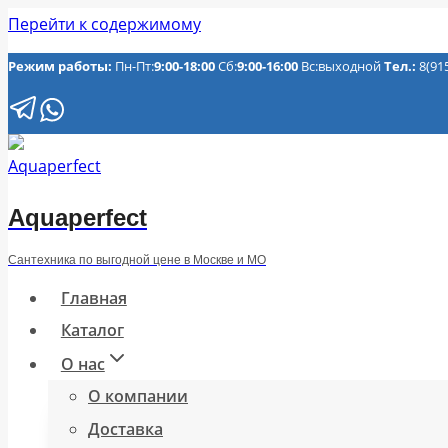
Перейти к содержимому
Режим работы:
Пн-Пт:
9:00-18:00
Сб:
9:00-16:00
Вс:выходной
Тел.:
8(91
Aquaperfect
Сантехника по выгодной цене в Москве и МО
Главная
Каталог
О нас
О компании
Доставка