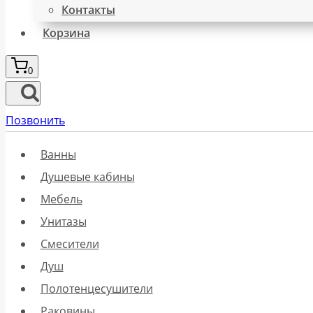
Контакты
Корзина
0
Позвонить
Ванны
Душевые кабины
Мебель
Унитазы
Смесители
Душ
Полотенцесушители
Раковины