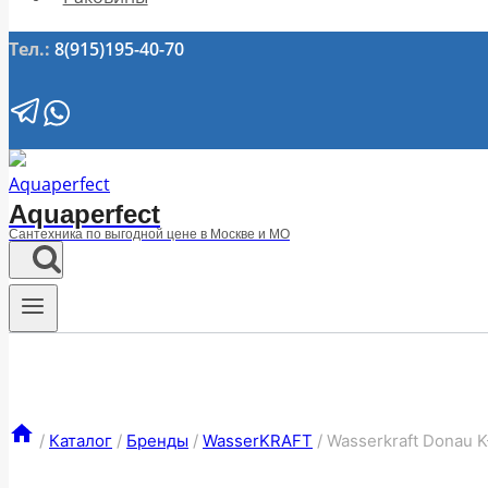
Тел.:
8(915)195-40-70
Aquaperfect
Сантехника по выгодной цене в Москве и МО
/
Каталог
/
Бренды
/
WasserKRAFT
/
Wasserkraft Donau 