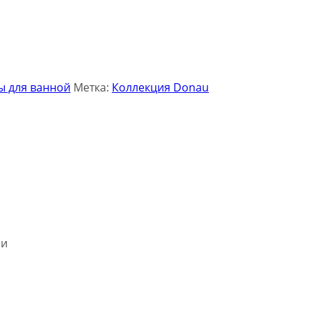
ы для ванной
Метка:
Коллекция Donau
ми