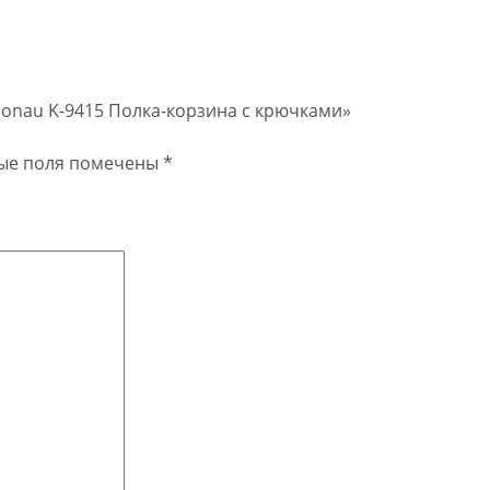
 Donau K-9415 Полка-корзина с крючками»
ые поля помечены
*