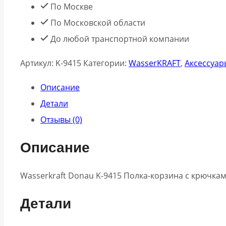
По Москве
По Московской области
До любой транспортной компании
Артикул:
K-9415
Категории:
WasserKRAFT
,
Аксессуар
Описание
Детали
Отзывы (0)
Описание
Wasserkraft Donau K-9415 Полка-корзина с крючка
Детали