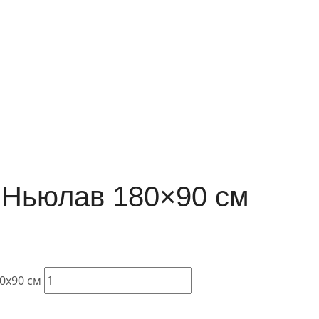
 Ньюлав 180×90 см
0x90 см