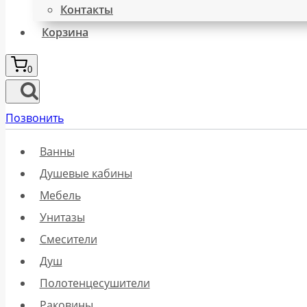
Контакты
Корзина
0
Позвонить
Ванны
Душевые кабины
Мебель
Унитазы
Смесители
Душ
Полотенцесушители
Раковины