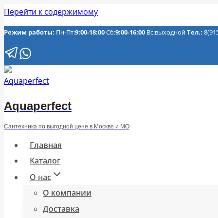
Перейти к содержимому
Режим работы:
Пн-Пт:
9:00-18:00
Сб:
9:00-16:00
Вс:выходной
Тел.:
8(91
Aquaperfect
Сантехника по выгодной цене в Москве и МО
Главная
Каталог
О нас
О компании
Доставка