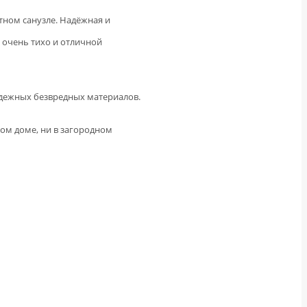
тном санузле. Надёжная и
 очень тихо и отличной
адежных безвредных материалов.
ом доме, ни в загородном