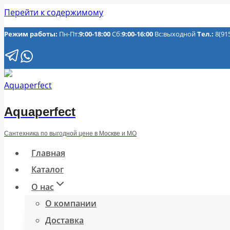
Перейти к содержимому
Режим работы:
Пн-Пт:
9:00-18:00
Сб:
9:00-16:00
Вс:выходной
Тел.:
8(91
Aquaperfect
Сантехника по выгодной цене в Москве и МО
Главная
Каталог
О нас
О компании
Доставка