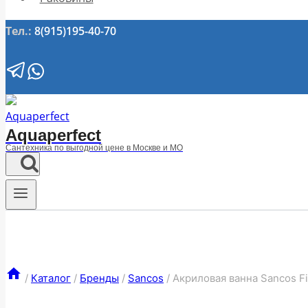
Тел.:
8(915)195-40-70
Aquaperfect
Сантехника по выгодной цене в Москве и МО
/
Каталог
/
Бренды
/
Sancos
/
Акриловая ванна Sancos F