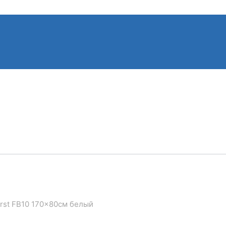
irst FB10 170×80см белый