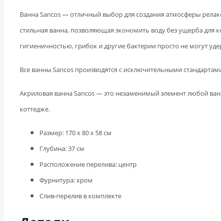
Ванна Sancos — отличный выбор для создания атмосферы релакса
стильная ванна, позволяющая экономить воду без ущерба для 
гигиеничностью, грибок и другие бактерии просто не могут уде
Все ванны Sancos производятся с исключительными стандартам
Акриловая ванна Sancos — это незаменимый элемент любой ван
коттедже.
Размер: 170 х 80 x 58 см
Глубина: 37 см
Расположение перелива: центр
Фурнитура: хром
Слив-перелив в комплекте