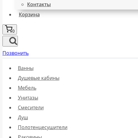
Контакты
Корзина
0
Позвонить
Ванны
Душевые кабины
Мебель
Унитазы
Смесители
Душ
Полотенцесушители
Раковины