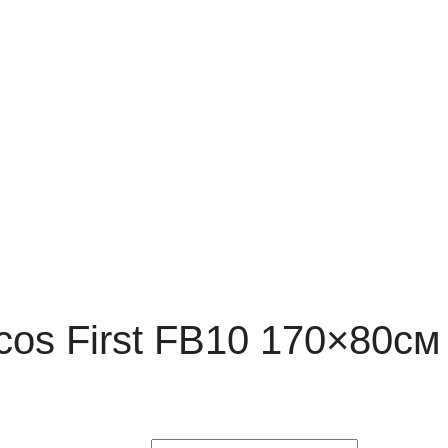
os First FB10 170×80см