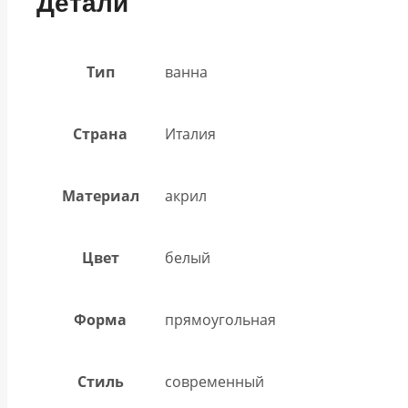
Детали
Тип
ванна
Страна
Италия
Материал
акрил
Цвет
белый
Форма
прямоугольная
Стиль
современный