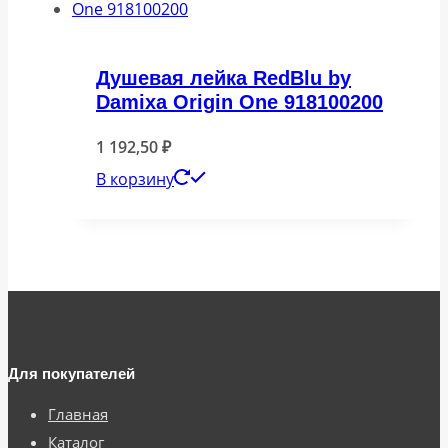
Душевая лейка RedBlu by
Damixa Origin One 918100200
1 192,50
₽
В корзину
Для покупателей
Главная
Каталог