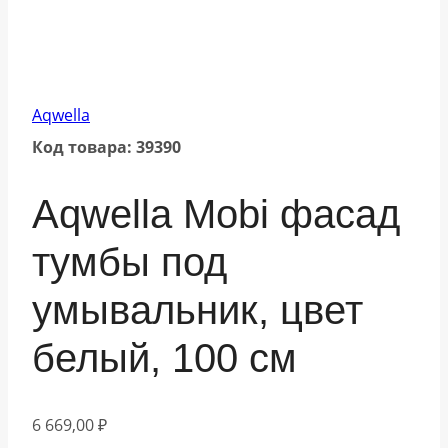
Aqwella
Код товара: 39390
Aqwella Mobi фасад
тумбы под
умывальник, цвет
белый, 100 см
6 669,00
₽