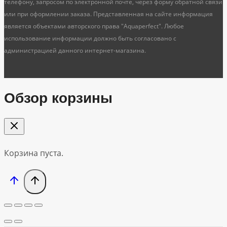
телефону, запросом по электронной почте, через форму обратной связи
или при оформлении заказа. Представленная на сайте информация
является объектами авторского права "Aquaperfect". Любое
использование информации должно быть согласовано с
администрацией данного интернет-магазина.
Обзор корзины
Корзина пуста.