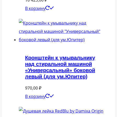
10 425,00
₽
В корзину
Кронштейн к умывальнику
над стиральной машиной
«Универсальный» боковой
левый (для ум.Юпитер)
970,00
₽
В корзину