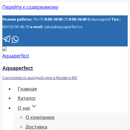
Перейти к содержимому
Режим работы:
Пн-Пт:
9:00-18:00
Сб:
9:00-16:00
Вс:выходной
Тел.:
8(915)195-40-70
e-mail:
zakaz@aquaperfect.ru
Aquaperfect
Сантехника по выгодной цене в Москве и МО
Главная
Каталог
О нас
О компании
Доставка