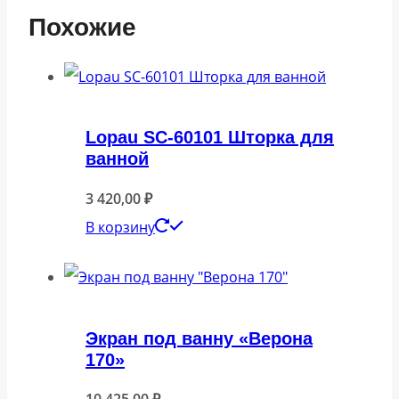
Похожие
Lopau SC-60101 Шторка для
ванной
3 420,00
₽
В корзину
Экран под ванну «Верона
170»