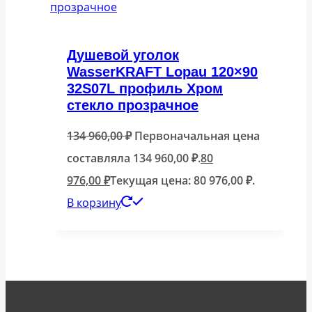
Душевой уголок
WasserKRAFT Lopau 120×90
32S07L профиль Хром
стекло прозрачное
134 960,00
₽
Первоначальная цена
составляла 134 960,00 ₽.
80
976,00
₽
Текущая цена: 80 976,00 ₽.
В корзину