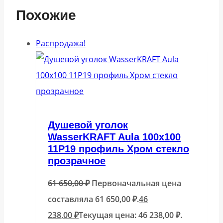
Похожие
Распродажа!
Душевой уголок
WasserKRAFT Aula 100х100
11P19 профиль Хром стекло
прозрачное
61 650,00
₽
Первоначальная цена
составляла 61 650,00 ₽.
46
238,00
₽
Текущая цена: 46 238,00 ₽.