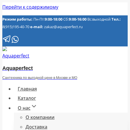
Перейти к содержимому
Режим работы:
Пн-Пт:
9:00-18:00
Сб:
9:00-16:00
Вс:выходной
Тел.:
8(915)195-40-70
e-mail:
zakaz@aquaperfect.ru
Aquaperfect
Сантехника по выгодной цене в Москве и МО
Главная
Каталог
О нас
О компании
Доставка