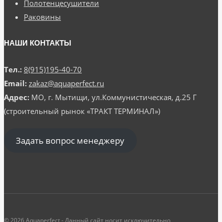
Полотенцесушители
Раковины
НАШИ КОНТАКТЫ
Тел.:
8(915)195-40-70
Email:
zakaz@aquaperfect.ru
Адрес:
МО, г. Мытищи, ул.Коммунистическая, д.25 Г
(строительный рынок «ТРАКТ ТЕРМИНАЛ»)
Задать вопрос менеджеру
© 2026 Aquaperfect - Данный сайт носит исключительно