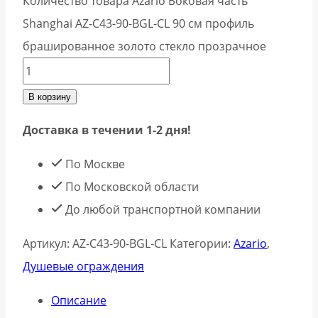
Количество товара Azario Боковая часть
Shanghai AZ-C43-90-BGL-CL 90 см профиль
брашированное золото стекло прозрачное
В корзину
Доставка в течении 1-2 дня!
По Москве
По Московской области
До любой транспортной компании
Артикул:
AZ-C43-90-BGL-CL
Категории:
Azario
,
Душевые ограждения
Описание