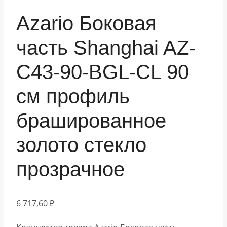
Azario Боковая
часть Shanghai AZ-
C43-90-BGL-CL 90
см профиль
брашированное
золото стекло
прозрачное
6 717,60
₽