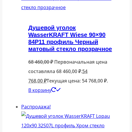
Душевой уголок
WasserKRAFT Wiese 90×90
84P11 профиль Черный
матовый стекло прозрачное
68 460,00
₽
Первоначальная цена
составляла 68 460,00 ₽.
54
768,00
₽
Текущая цена: 54 768,00 ₽.
В корзину
Распродажа!