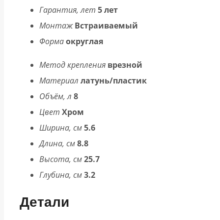
Гарантия, лет
5 лет
Монтаж
Встраиваемый
Форма
округлая
Метод крепления
врезной
Материал
латунь/пластик
Объём, л
8
Цвет
Хром
Ширина, см
5.6
Длина, см
8.8
Высота, см
25.7
Глубина, см
3.2
Детали