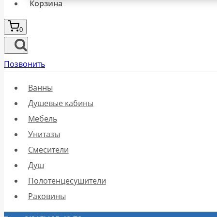
Корзина
0
Позвонить
Ванны
Душевые кабины
Мебель
Унитазы
Смесители
Душ
Полотенцесушители
Раковины