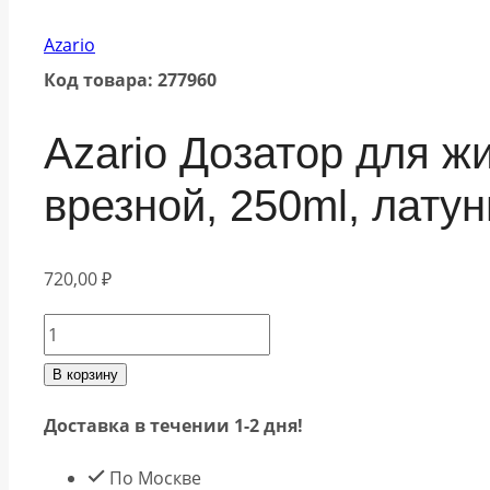
Azario
Код товара: 277960
Azario Дозатор для ж
врезной, 250ml, латун
720,00
₽
Количество
товара
В корзину
Azario
Доставка в течении 1-2 дня!
Дозатор
для
По Москве