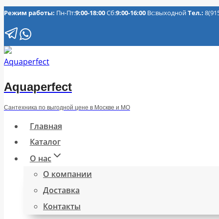
Перейти
Режим работы:
Пн-Пт:
9:00-18:00
Сб:
9:00-16:00
Вс:выходной
Тел.:
8(91
к
содержимому
Aquaperfect
Сантехника по выгодной цене в Москве и МО
Главная
Каталог
О нас
О компании
Доставка
Контакты