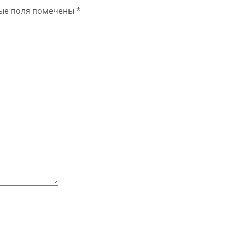
ые поля помечены
*