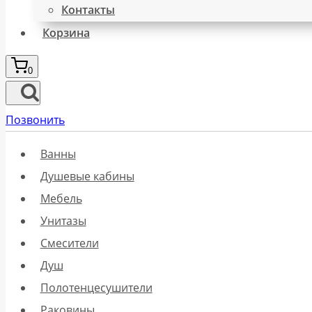
Контакты
Корзина
0
Позвонить
Ванны
Душевые кабины
Мебель
Унитазы
Смесители
Душ
Полотенцесушители
Раковины