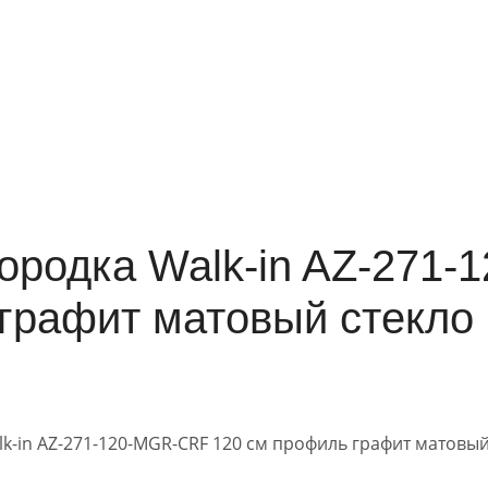
ородка Walk-in AZ-271-
графит матовый стекло
lk-in AZ-271-120-MGR-CRF 120 см профиль графит матовы