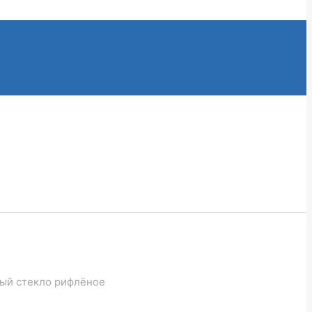
вый стекло рифлёное