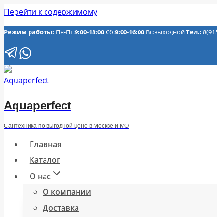
Перейти к содержимому
Режим работы:
Пн-Пт:
9:00-18:00
Сб:
9:00-16:00
Вс:выходной
Тел.:
8(91
Aquaperfect
Сантехника по выгодной цене в Москве и МО
Главная
Каталог
О нас
О компании
Доставка