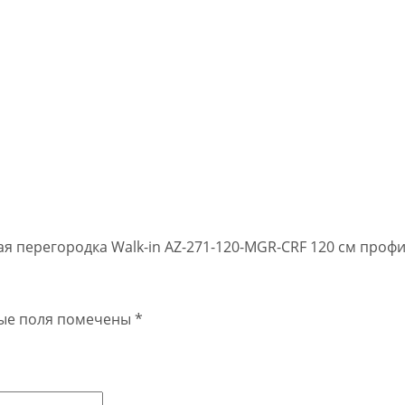
вая перегородка Walk-in AZ-271-120-MGR-CRF 120 см проф
ые поля помечены
*