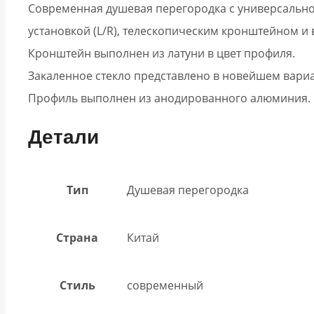
Современная душевая перегородка с универсальн
установкой (L/R), телескопическим кронштейном и 
Кронштейн выполнен из латуни в цвет профиля.
Закаленное стекло представлено в новейшем вариа
Профиль выполнен из анодированного алюминия.
Детали
Тип
Душевая перегородка
Страна
Китай
Стиль
современный