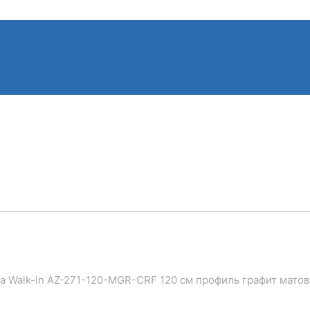
а Walk-in AZ-271-120-MGR-CRF 120 см профиль графит мато