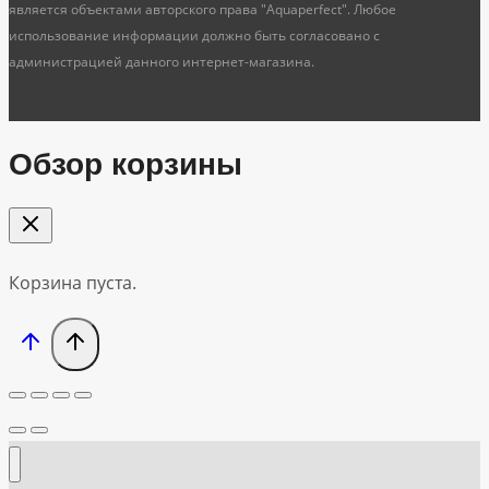
является объектами авторского права "Aquaperfect". Любое
использование информации должно быть согласовано с
администрацией данного интернет-магазина.
Обзор корзины
Корзина пуста.