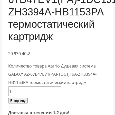
ZH3394A-HB1153PA
термостатический
картридж
20 930,40
₽
Количество товара Azario Душевая система
GALAXY AZ-67B47EV1(PA)-1DC1J19A-ZH3394A-
HB1153PA термостатический картридж
В корзину
Доставка в течении 1-2 дня!