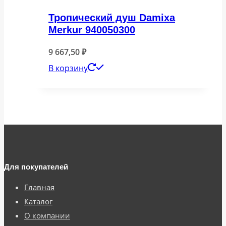
Тропический душ Damixa
Merkur 940050300
9 667,50
₽
В корзину
Для покупателей
Главная
Каталог
О компании