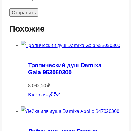
Похожие
Тропический душ Damixa
Gala 953050300
8 092,50
₽
В корзину