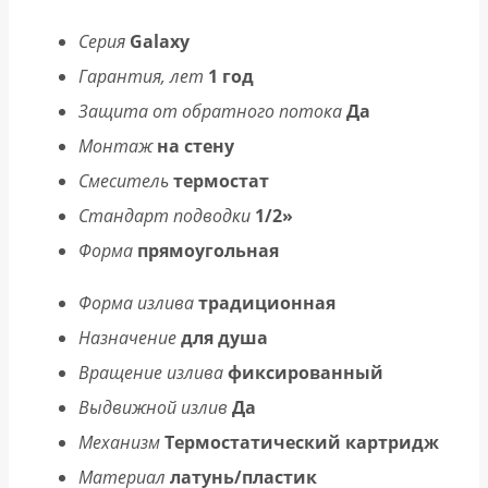
Серия
Galaxy
Гарантия, лет
1 год
Защита от обратного потока
Да
Монтаж
на стену
Смеситель
термостат
Стандарт подводки
1/2»
Форма
прямоугольная
Форма излива
традиционная
Назначение
для душа
Вращение излива
фиксированный
Выдвижной излив
Да
Механизм
Термостатический картридж
Материал
латунь/пластик