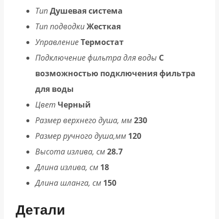
Тип
Душевая система
Тип подводки
Жесткая
Управление
Термостат
Подключение фильтра для воды
С
возможностью подключения фильтра
для воды
Цвет
Черный
Размер верхнего душа, мм
230
Размер ручного душа,мм
120
Высота излива, см
28.7
Длина излива, см
18
Длина шланга, см
150
Детали