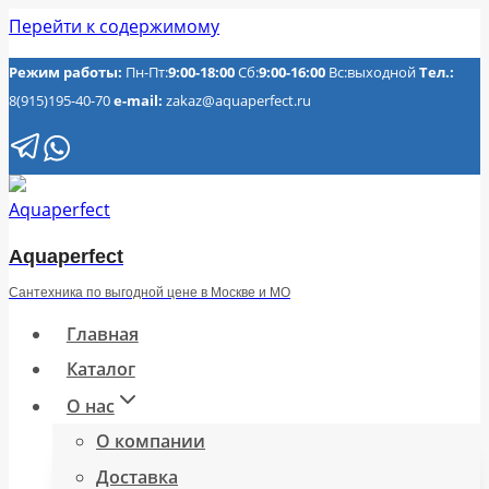
Перейти к содержимому
Режим работы:
Пн-Пт:
9:00-18:00
Сб:
9:00-16:00
Вс:выходной
Тел.:
8(915)195-40-70
e-mail:
zakaz@aquaperfect.ru
Aquaperfect
Сантехника по выгодной цене в Москве и МО
Главная
Каталог
О нас
О компании
Доставка