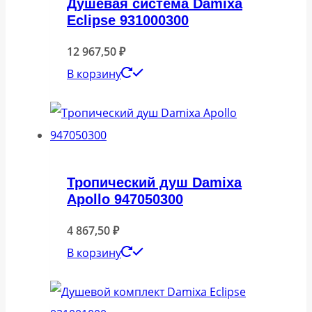
Душевая система Damixa
Eclipse 931000300
12 967,50
₽
В корзину
Тропический душ Damixa
Apollo 947050300
4 867,50
₽
В корзину