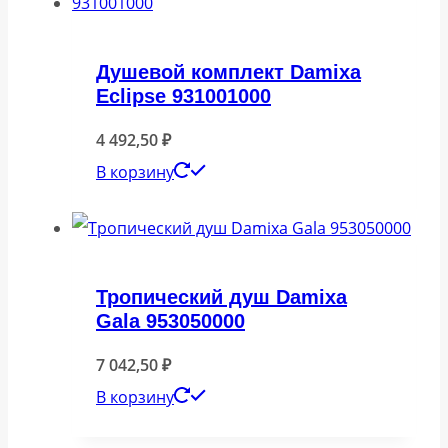
Душевой комплект Damixa
Eclipse 931001000
4 492,50
₽
В корзину
Тропический душ Damixa
Gala 953050000
7 042,50
₽
В корзину