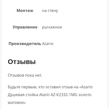
Монтаж
на стену
Управление
рычажное
Производитель
Azario
Отзывы
Отзывов пока нет.
Будьте первым, кто оставил отзыв на «Azario
Душевая стойка Alanti AZ-K2332-1MG золото
матовое»