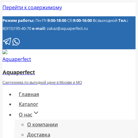
Перейти к содержимому
Режим работы:
Пн-Пт:
9:00-18:00
Сб:
9:00-16:00
Вс:выходной
Тел.:
8(915)195-40-70
e-mail:
zakaz@aquaperfect.ru
Aquaperfect
Сантехника по выгодной цене в Москве и МО
Главная
Каталог
О нас
О компании
Доставка