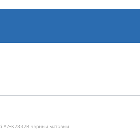
nti AZ-K2332B чёрный матовый