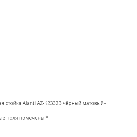
ая стойка Alanti AZ-K2332B чёрный матовый»
ые поля помечены
*