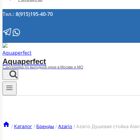
Тел.:
8(915)195-40-70
Aquaperfect
Сантехника по выгодной цене в Москве и МО
/
Каталог
/
Бренды
/
Azario
/
Azario Душевая стойка Ala