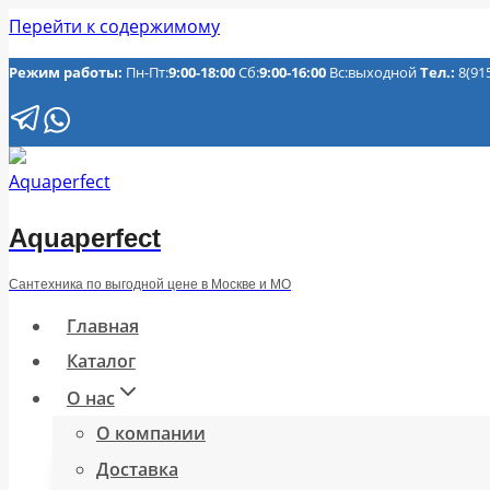
Перейти к содержимому
Режим работы:
Пн-Пт:
9:00-18:00
Сб:
9:00-16:00
Вс:выходной
Тел.:
8(91
Aquaperfect
Сантехника по выгодной цене в Москве и МО
Главная
Каталог
О нас
О компании
Доставка