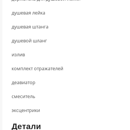
душевая лейка
душевая штанга
душевой шланг
излив
комплект отражателей
деавиатор
смеситель
эксцентрики
Детали