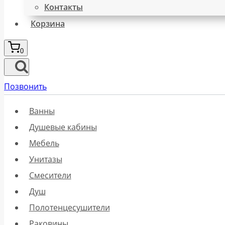
Контакты
Корзина
0
Позвонить
Ванны
Душевые кабины
Мебель
Унитазы
Смесители
Душ
Полотенцесушители
Раковины