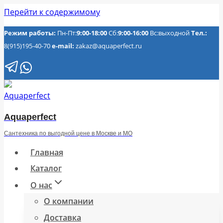
Перейти к содержимому
Режим работы:
Пн-Пт:
9:00-18:00
Сб:
9:00-16:00
Вс:выходной
Тел.:
8(915)195-40-70
e-mail:
zakaz@aquaperfect.ru
Aquaperfect
Сантехника по выгодной цене в Москве и МО
Главная
Каталог
О нас
О компании
Доставка