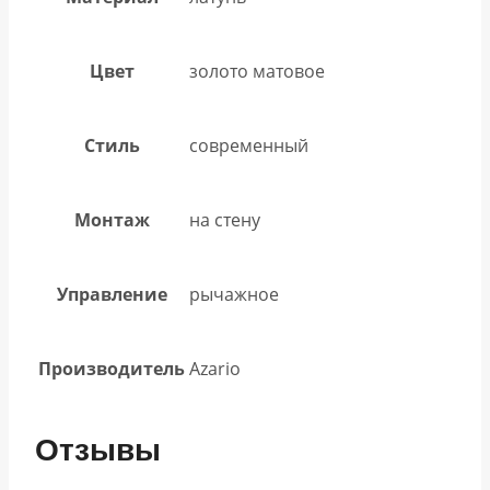
Цвет
золото матовое
Стиль
современный
Монтаж
на стену
Управление
рычажное
Производитель
Azario
Отзывы