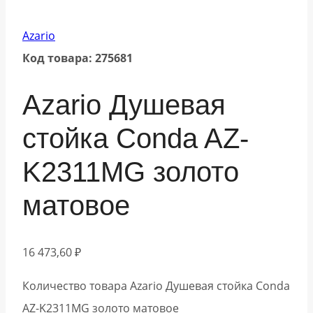
Azario
Код товара: 275681
Azario Душевая
стойка Conda AZ-
K2311MG золото
матовое
16 473,60
₽
Количество товара Azario Душевая стойка Conda
AZ-K2311MG золото матовое