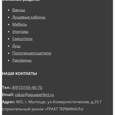
Ванны
Душевые кабины
Мебель
Унитазы
Смесители
Душ
Полотенцесушители
Раковины
НАШИ КОНТАКТЫ
Тел.:
8(915)195-40-70
Email:
zakaz@aquaperfect.ru
Адрес:
МО, г. Мытищи, ул.Коммунистическая, д.25 Г
(строительный рынок «ТРАКТ ТЕРМИНАЛ»)