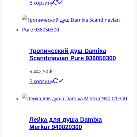
В корзину
Тропический душ Damixa
Scandinavian Pure 936050300
6 442,50
₽
В корзину
Лейка для душа Damixa
Merkur 940020300