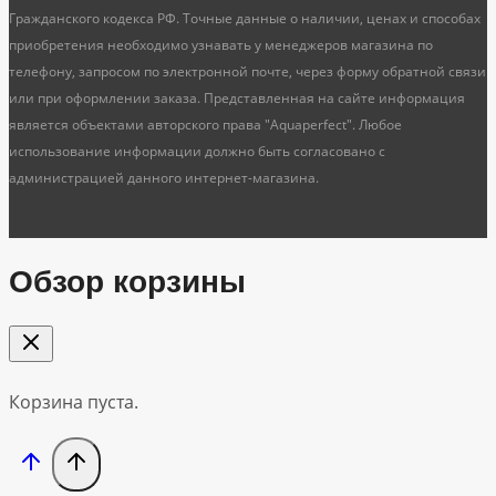
Гражданского кодекса РФ. Точные данные о наличии, ценах и способах
приобретения необходимо узнавать у менеджеров магазина по
телефону, запросом по электронной почте, через форму обратной связи
или при оформлении заказа. Представленная на сайте информация
является объектами авторского права "Aquaperfect". Любое
использование информации должно быть согласовано с
администрацией данного интернет-магазина.
Обзор корзины
Корзина пуста.