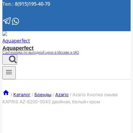
Тел.:
8(915)195-40-70
Aquaperfect
Сантехника по выгодной цене в Москве и МО
/
Каталог
/
Бренды
/
Azario
/
Azario Кнопка смыва
KAPRIS AZ-8200-0045 двойная, белый+хром