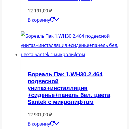
12 191,00
₽
В корзину
Бореаль Пэк 1.WH30.2.464
подвесной
унитаз+инсталляция
+сиденье+панель бел. цвета
Santek с микролифтом
12 901,00
₽
В корзину