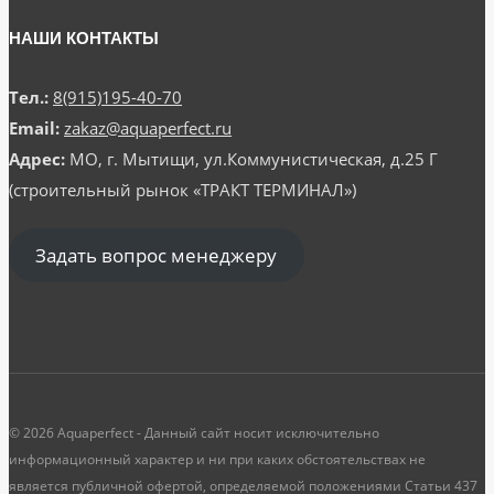
НАШИ КОНТАКТЫ
Тел.:
8(915)195-40-70
Email:
zakaz@aquaperfect.ru
Адрес:
МО, г. Мытищи, ул.Коммунистическая, д.25 Г
(строительный рынок «ТРАКТ ТЕРМИНАЛ»)
Задать вопрос менеджеру
© 2026 Aquaperfect - Данный сайт носит исключительно
информационный характер и ни при каких обстоятельствах не
является публичной офертой, определяемой положениями Статьи 437