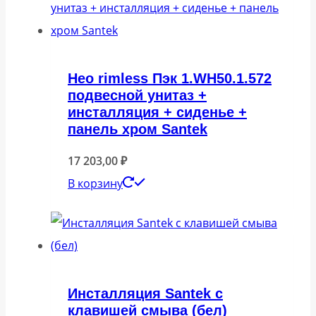
Нео rimless Пэк 1.WH50.1.572
подвесной унитаз +
инсталляция + сиденье +
панель хром Santek
17 203,00
₽
В корзину
Инсталляция Santek с
клавишей смыва (бел)