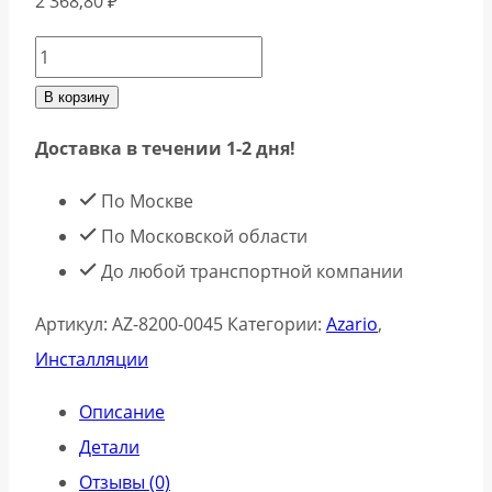
2 368,80
₽
Количество
товара
В корзину
Azario
Доставка в течении 1-2 дня!
Кнопка
смыва
По Москве
KAPRIS
По Московской области
AZ-
До любой транспортной компании
8200-
Артикул:
AZ-8200-0045
Категории:
Azario
,
0045
Инсталляции
двойная,
белый+хром
Описание
Детали
Отзывы (0)