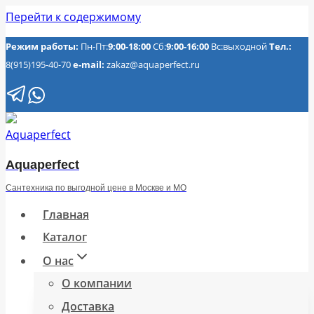
Перейти к содержимому
Режим работы:
Пн-Пт:
9:00-18:00
Сб:
9:00-16:00
Вс:выходной
Тел.:
8(915)195-40-70
e-mail:
zakaz@aquaperfect.ru
Aquaperfect
Сантехника по выгодной цене в Москве и МО
Главная
Каталог
О нас
О компании
Доставка