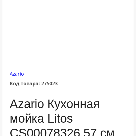
Azario
Код товара: 275023
Azario Кухонная
мойка Litos
CS00078326 57 см