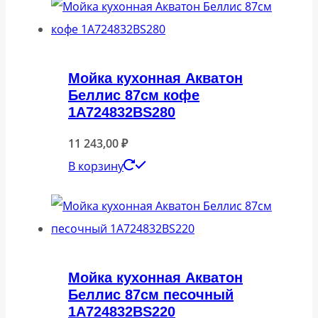
Мойка кухонная Акватон
Беллис 87см кофе
1A724832BS280
11 243,00
₽
В корзину
Мойка кухонная Акватон
Беллис 87см песочный
1A724832BS220