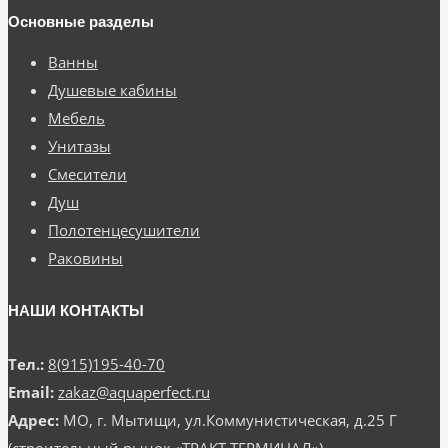
Основные разделы
Ванны
Душевые кабины
Мебель
Унитазы
Смесители
Душ
Полотенцесушители
Раковины
НАШИ КОНТАКТЫ
Тел.:
8(915)195-40-70
Email:
zakaz@aquaperfect.ru
Адрес:
МО, г. Мытищи, ул.Коммунистическая, д.25 Г
(строительный рынок «ТРАКТ ТЕРМИНАЛ»)