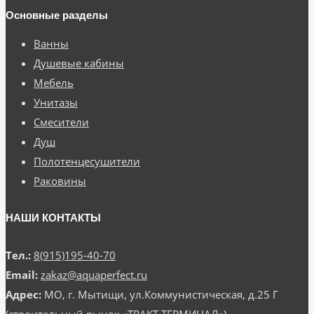
Основные разделы
Ванны
Душевые кабины
Мебель
Унитазы
Смесители
Душ
Полотенцесушители
Раковины
НАШИ КОНТАКТЫ
Тел.:
8(915)195-40-70
Email:
zakaz@aquaperfect.ru
Адрес:
МО, г. Мытищи, ул.Коммунистическая, д.25 Г
(строительный рынок «ТРАКТ ТЕРМИНАЛ»)