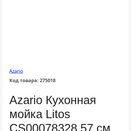
Azario
Код товара: 275018
Azario Кухонная
мойка Litos
CS00078328 57 см