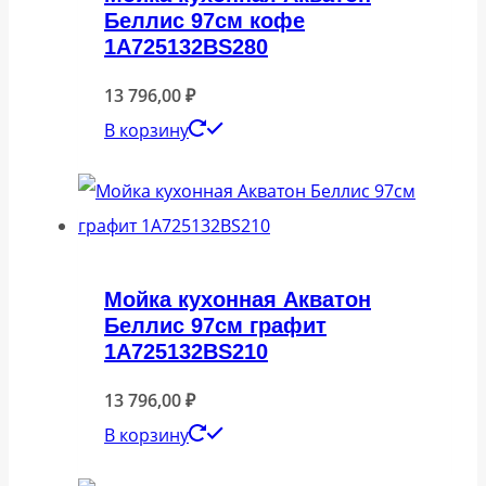
Беллис 97см кофе
1A725132BS280
13 796,00
₽
В корзину
Мойка кухонная Акватон
Беллис 97см графит
1A725132BS210
13 796,00
₽
В корзину