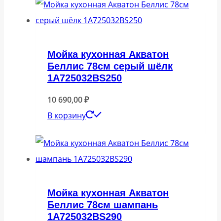
Мойка кухонная Акватон
Беллис 78см серый шёлк
1A725032BS250
10 690,00
₽
В корзину
Мойка кухонная Акватон
Беллис 78см шампань
1A725032BS290