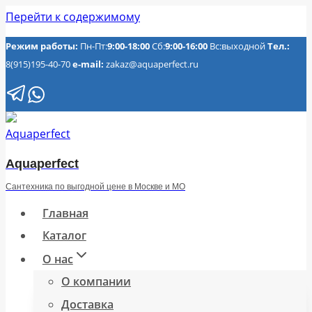
Перейти к содержимому
Режим работы:
Пн-Пт:
9:00-18:00
Сб:
9:00-16:00
Вс:выходной
Тел.:
8(915)195-40-70
e-mail:
zakaz@aquaperfect.ru
Aquaperfect
Сантехника по выгодной цене в Москве и МО
Главная
Каталог
О нас
О компании
Доставка