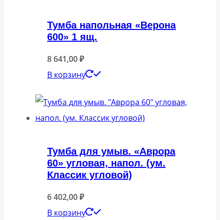
Тумба напольная «Верона
600» 1 ящ.
8 641,00
₽
В корзину
Тумба для умыв. «Аврора
60» угловая, напол. (ум.
Классик угловой)
6 402,00
₽
В корзину