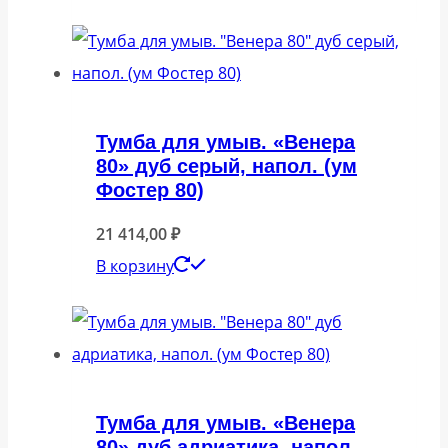
Тумба для умыв. «Венера
80» дуб серый, напол. (ум
Фостер 80)
21 414,00
₽
В корзину
Тумба для умыв. «Венера
80» дуб адриатика, напол.