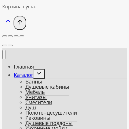
Корзина пуста.
Главная
Toggle
Каталог
child
Ванны
menu
Душевые кабины
Мебель
Унитазы
Смесители
Душ
Полотенцесушители
Раковины
Душевые поддоны
Кухонные мойки