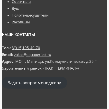
Смесители
Душ
Полотенцесушители
Раковины
НАШИ КОНТАКТЫ
Тел.:
8(915)195-40-70
Email:
zakaz@aquaperfect.ru
Адрес:
МО, г. Мытищи, ул.Коммунистическая, д.25 Г
(строительный рынок «ТРАКТ ТЕРМИНАЛ»)
Задать вопрос менеджеру