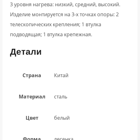
3 уровня нагрева: низкий, средний, высокий.
Изделие монтируется на 3-х точках опоры: 2
телескопических крепления; 1 втулка
подводящая; 1 втулка крепежная.
Детали
Страна
Китай
Материал
сталь
Цвет
белый
Форма
лесенка