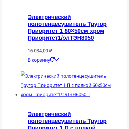
Электрический
полотенцесушитель Тругор
Приоритет 1 80×50см хром
Приоритет1/элТЭН8050
16 034,00
₽
В корзину
Электрический
полотенцесушитель Тругор
Приоритет 1 П с полкой