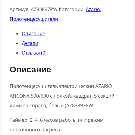
50х60
Артикул:
AZ83897PW
Категории:
Azario
,
см
Полотенцесушители
с
полкой
Описание
белый
Детали
Отзывы (0)
Описание
Полотенцесушитель электрический AZARIO
ANCONA 500/600 с полкой, квадрат, 5 секций,
диммер справа, белый (AZ83897PW)
Таймер: 2, 4, 6 часов работы или режим
постоянного нагрева.