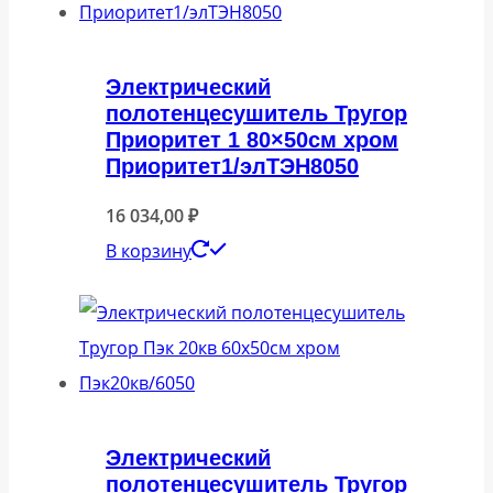
Электрический
полотенцесушитель Тругор
Приоритет 1 80×50см хром
Приоритет1/элТЭН8050
16 034,00
₽
В корзину
Электрический
полотенцесушитель Тругор