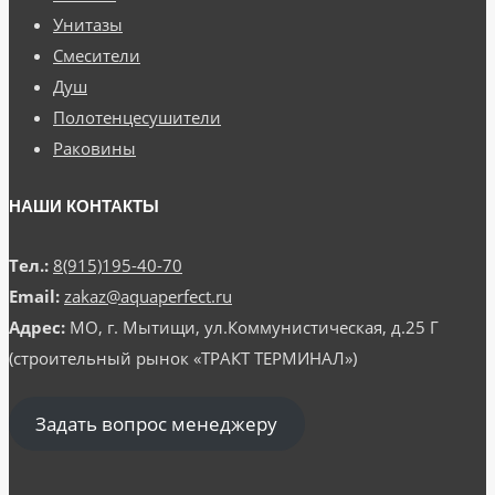
Унитазы
Смесители
Душ
Полотенцесушители
Раковины
НАШИ КОНТАКТЫ
Тел.:
8(915)195-40-70
Email:
zakaz@aquaperfect.ru
Адрес:
МО, г. Мытищи, ул.Коммунистическая, д.25 Г
(строительный рынок «ТРАКТ ТЕРМИНАЛ»)
Задать вопрос менеджеру