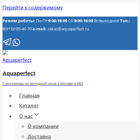
Перейти к содержимому
Режим работы:
Пн-Пт:
9:00-18:00
Сб:
9:00-16:00
Вс:выходной
Тел.:
8(915)195-40-70
e-mail:
zakaz@aquaperfect.ru
Aquaperfect
Сантехника по выгодной цене в Москве и МО
Главная
Каталог
О нас
О компании
Доставка