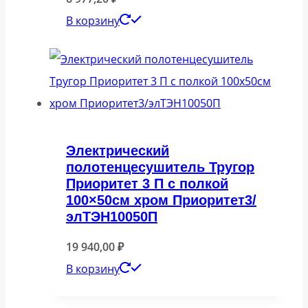
В корзину
Электрический
полотенцесушитель Тругор
Приоритет 3 П с полкой
100×50см хром Приоритет3/
элТЭН10050П
19 940,00
₽
В корзину