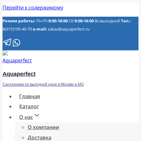
Перейти к содержимому
Режим работы:
Пн-Пт:
9:00-18:00
Сб:
9:00-16:00
Вс:выходной
Тел.:
8(915)195-40-70
e-mail:
zakaz@aquaperfect.ru
Aquaperfect
Сантехника по выгодной цене в Москве и МО
Главная
Каталог
О нас
О компании
Доставка