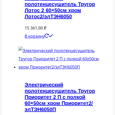
полотенцесушитель Тругор
Лотос 2 60×50см хром
Лотос2/элТЭН6050
15 361,00
₽
В корзину
Электрический
полотенцесушитель Тругор
Приоритет 2 П с полкой
60×50см хром Приоритет2/
элТЭН6050П