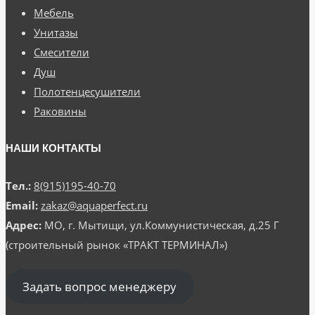
Мебель
Унитазы
Смесители
Душ
Полотенцесушители
Раковины
НАШИ КОНТАКТЫ
Тел.:
8(915)195-40-70
Email:
zakaz@aquaperfect.ru
Адрес:
МО, г. Мытищи, ул.Коммунистическая, д.25 Г
(строительный рынок «ТРАКТ ТЕРМИНАЛ»)
Задать вопрос менеджеру