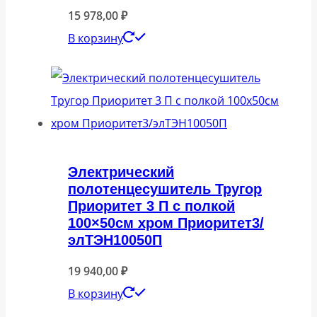
15 978,00
₽
В корзину
Электрический
полотенцесушитель Тругор
Приоритет 3 П с полкой
100×50см хром Приоритет3/
элТЭН10050П
19 940,00
₽
В корзину