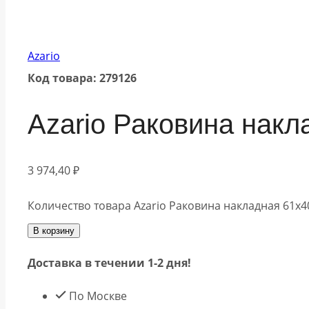
Azario
Код товара: 279126
Azario Раковина нак
3 974,40
₽
Количество товара Azario Раковина накладная 61х4
В корзину
Доставка в течении 1-2 дня!
По Москве