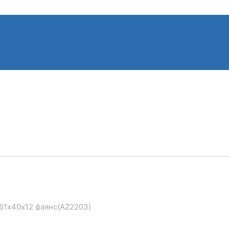
 61х40х12 фаянс(AZ2203)