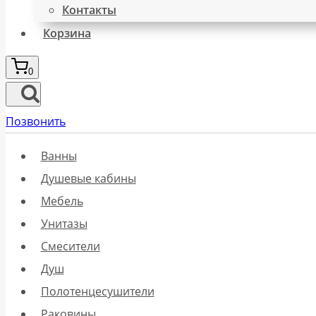
Контакты
Корзина
0
Позвонить
Ванны
Душевые кабины
Мебель
Унитазы
Смесители
Душ
Полотенцесушители
Раковины