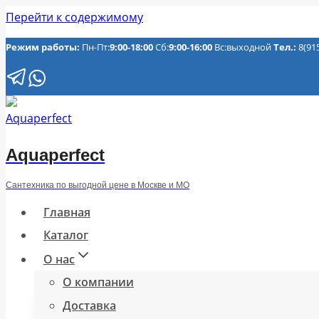
Перейти к содержимому
Режим работы:
Пн-Пт:
9:00-18:00
Сб:
9:00-16:00
Вс:выходной
Тел.:
8(91
Aquaperfect
Сантехника по выгодной цене в Москве и МО
Главная
Каталог
О нас
О компании
Доставка