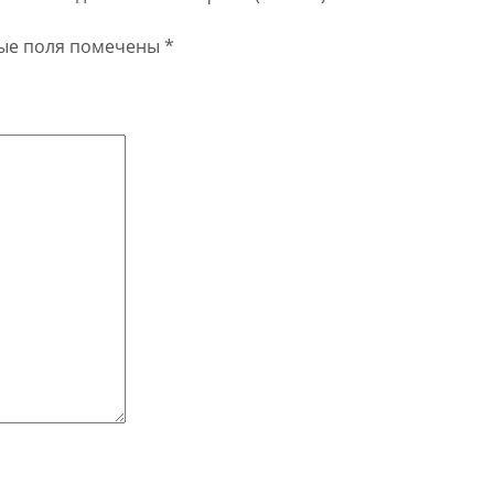
ые поля помечены
*