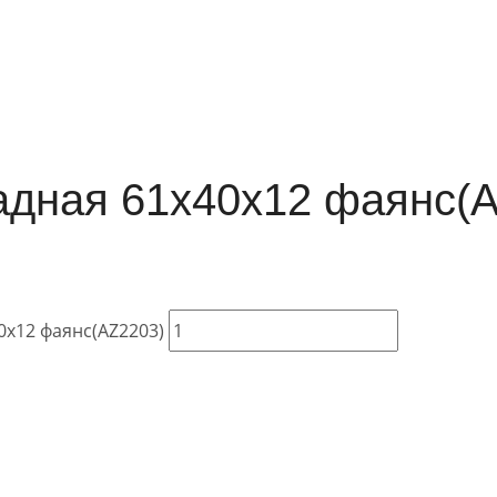
ладная 61х40х12 фаянс(
0х12 фаянс(AZ2203)