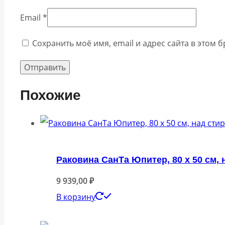
Email
*
Сохранить моё имя, email и адрес сайта в этом
Похожие
Раковина СанТа Юпитер, 80 x 50 см,
9 939,00
₽
В корзину