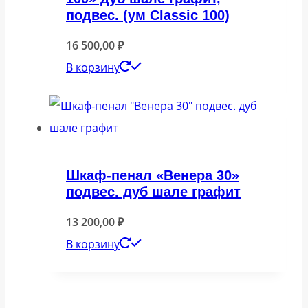
подвес. (ум Classic 100)
16 500,00
₽
В корзину
Шкаф-пенал «Венера 30»
подвес. дуб шале графит
13 200,00
₽
В корзину