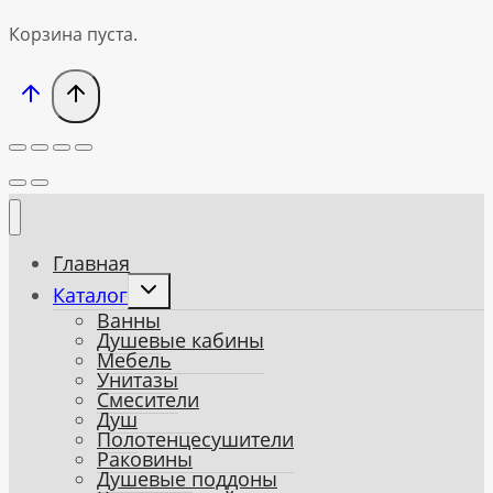
Корзина пуста.
Главная
Toggle
Каталог
child
Ванны
menu
Душевые кабины
Мебель
Унитазы
Смесители
Душ
Полотенцесушители
Раковины
Душевые поддоны