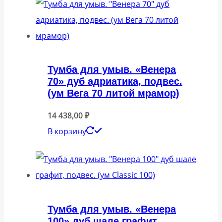
Тумба для умыв. «Венера
70» дуб адриатика, подвес.
(ум Вега 70 литой мрамор)
14 438,00
₽
В корзину
Тумба для умыв. «Венера
100» дуб шале графит,