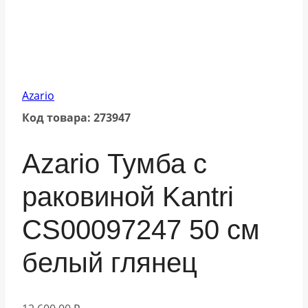
Azario
Код товара: 273947
Azario Тумба с
раковиной Kantri
CS00097247 50 см
белый глянец