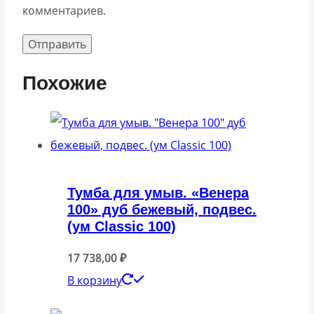
комментариев.
Похожие
Тумба для умыв. «Венера
100» дуб бежевый, подвес.
(ум Classic 100)
17 738,00
₽
В корзину