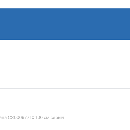
Zena CS00097710 100 см серый