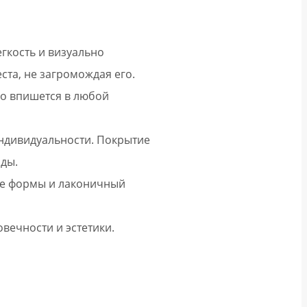
гкость и визуально
та, не загромождая его.
ко впишется в любой
индивидуальности. Покрытие
оды.
кие формы и лаконичный
вечности и эстетики.