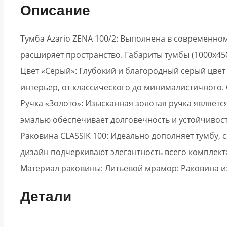
Описание
Тумба Azario ZENA 100/2: Выполнена в современно
расширяет пространство. Габариты тумбы (1000х45
Цвет «Серый»: Глубокий и благородный серый цвет
интерьер, от классического до минималистичного. 
Ручка «Золото»: Изысканная золотая ручка являет
эмалью обеспечивает долговечность и устойчивост
Раковина CLASSIK 100: Идеально дополняет тумбу,
дизайн подчеркивают элегантность всего комплект
Материал раковины: Литьевой мрамор: Раковина из
Детали