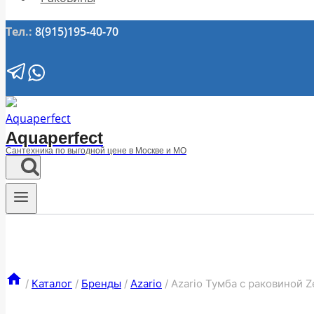
Тел.:
8(915)195-40-70
Aquaperfect
Сантехника по выгодной цене в Москве и МО
/
Каталог
/
Бренды
/
Azario
/
Azario Тумба с раковиной 