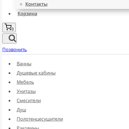
Контакты
Корзина
0
Позвонить
Ванны
Душевые кабины
Мебель
Унитазы
Смесители
Душ
Полотенцесушители
Раковины