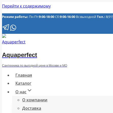
Перейти к содержимому
Режим работы:
Пн-Пт:
9:00-18:00
Сб:
9:00-16:00
Вс:выходной
Тел.:
8(91
Aquaperfect
Сантехника по выгодной цене в Москве и МО
Главная
Каталог
О нас
О компании
Доставка