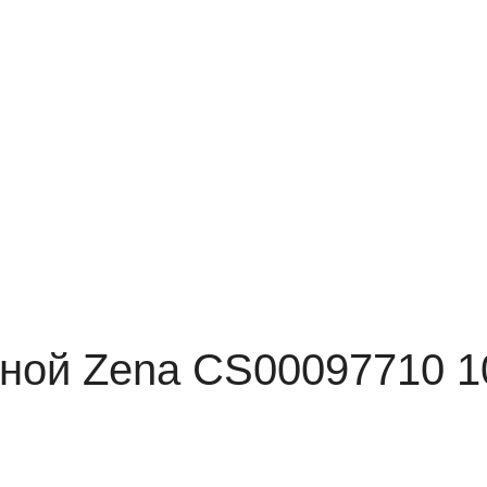
иной Zena CS00097710 1