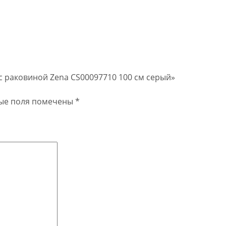
 с раковиной Zena CS00097710 100 см серый»
ые поля помечены
*