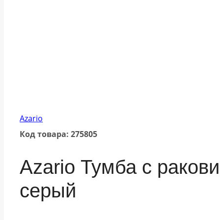
Azario
Код товара: 275805
Azario Тумба с раков
серый