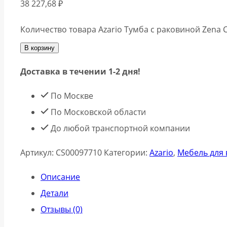
38 227,68
₽
Количество товара Azario Тумба с раковиной Zena 
В корзину
Доставка в течении 1-2 дня!
По Москве
По Московской области
До любой транспортной компании
Артикул:
CS00097710
Категории:
Azario
,
Мебель для
Описание
Детали
Отзывы (0)