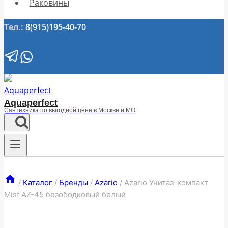
Раковины
Тел.:
8(915)195-40-70
Aquaperfect
Сантехника по выгодной цене в Москве и МО
/
Каталог
/
Бренды
/
Azario
/
Azario Унитаз-компакт
Mist AZ-45 безободковый белый