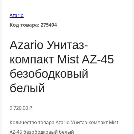
Azario
Код товара: 275494
Azario Унитаз-
компакт Mist AZ-45
безободковый
белый
9 720,00
₽
Количество товара Azario Унитаз-компакт Mist
AZ-45 безободковый белый