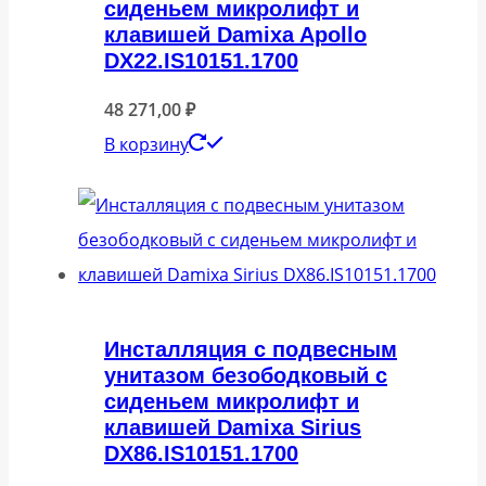
сиденьем микролифт и
клавишей Damixa Apollo
DX22.IS10151.1700
48 271,00
₽
В корзину
Инсталляция с подвесным
унитазом безободковый с
сиденьем микролифт и
клавишей Damixa Sirius
DX86.IS10151.1700