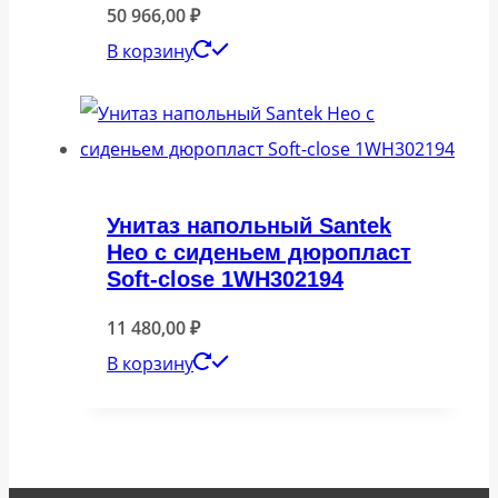
50 966,00
₽
В корзину
Унитаз напольный Santek
Нео с сиденьем дюропласт
Soft-close 1WH302194
11 480,00
₽
В корзину