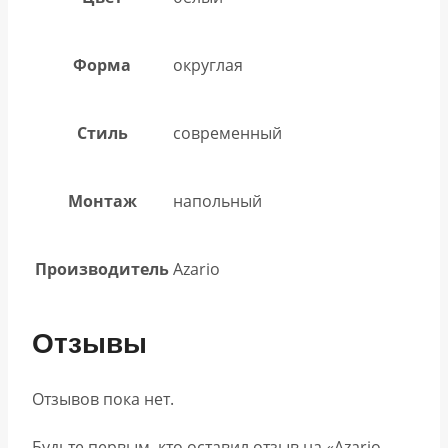
Форма
округлая
Стиль
современный
Монтаж
напольный
Производитель
Azario
Отзывы
Отзывов пока нет.
Будьте первым, кто оставил отзыв на «Azario