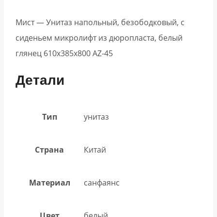
Мист — Унитаз напольный, безободковый, с
сиденьем микролифт из дюропласта, белый
глянец 610х385х800 AZ-45
Детали
Тип
унитаз
Страна
Китай
Материал
санфаянс
Цвет
белый