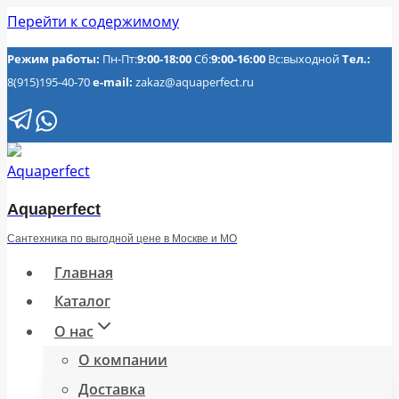
Перейти к содержимому
Режим работы:
Пн-Пт:
9:00-18:00
Сб:
9:00-16:00
Вс:выходной
Тел.:
8(915)195-40-70
e-mail:
zakaz@aquaperfect.ru
Aquaperfect
Сантехника по выгодной цене в Москве и МО
Главная
Каталог
О нас
О компании
Доставка