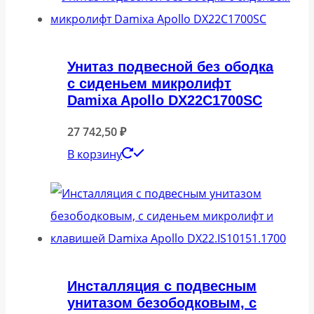
Унитаз подвесной без ободка
с сиденьем микролифт
Damixa Apollo DX22C1700SC
27 742,50
₽
В корзину
Инсталляция с подвесным
унитазом безободковым, с