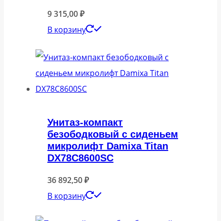
9 315,00
₽
В корзину
Унитаз-компакт
безободковый с сиденьем
микролифт Damixa Titan
DX78C8600SC
36 892,50
₽
В корзину