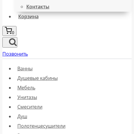
Контакты
Корзина
0
Позвонить
Ванны
Душевые кабины
Мебель
Унитазы
Смесители
Душ
Полотенцесушители