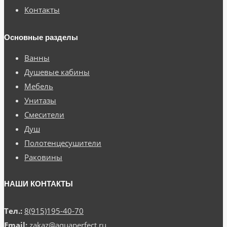
Контакты
Основные разделы
Ванны
Душевые кабины
Мебель
Унитазы
Смесители
Душ
Полотенцесушители
Раковины
НАШИ КОНТАКТЫ
Тел.:
8(915)195-40-70
Email:
zakaz@aquaperfect.ru