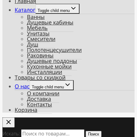
Главная
Каталог
Toggle child menu
Ванны
Душевые кабины
Мебель
Унитазы
Смесители
Душ
Полотенцесушители
Раковины
Душевые поддоны
Кухонные мойки
Инсталляции
Товары со скидкой
О нас
Toggle child menu
О компании
Доставка
Контакты
Корзина
Искать:
Поиск