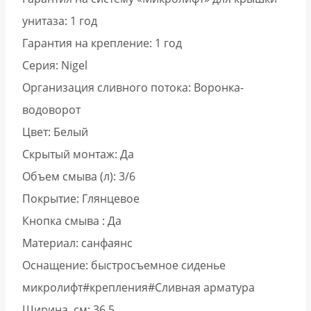
унитаза: 1 год
Гарантия на крепление: 1 год
Серия: Nigel
Организация сливного потока: Воронка-
водоворот
Цвет: Белый
Скрытый монтаж: Да
Объем смыва (л): 3/6
Покрытие: Глянцевое
Кнопка смыва : Да
Материал: санфаянс
Оснащение: быстросъемное сиденье
микролифт#крепления#Сливная арматура
Ширина, см: 36.5