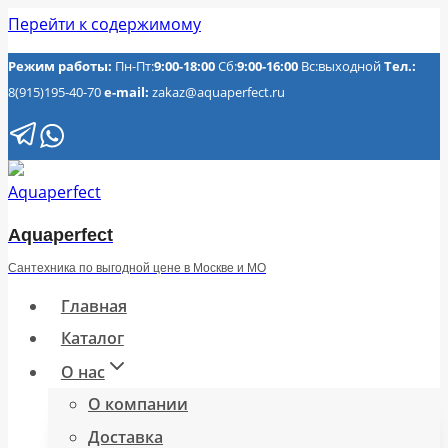
Перейти к содержимому
Режим работы:
Пн-Пт:
9:00-18:00
Сб:
9:00-16:00
Вс:выходной
Тел.:
8(915)195-40-70
e-mail:
zakaz@aquaperfect.ru
Aquaperfect
Сантехника по выгодной цене в Москве и МО
Главная
Каталог
О нас
О компании
Доставка