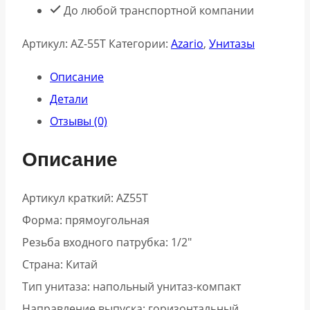
До любой транспортной компании
Артикул:
AZ-55T
Категории:
Azario
,
Унитазы
Описание
Детали
Отзывы (0)
Описание
Артикул краткий: AZ55T
Форма: прямоугольная
Резьба входного патрубка: 1/2″
Страна: Китай
Тип унитаза: напольный унитаз-компакт
Направление выпуска: горизонтальный