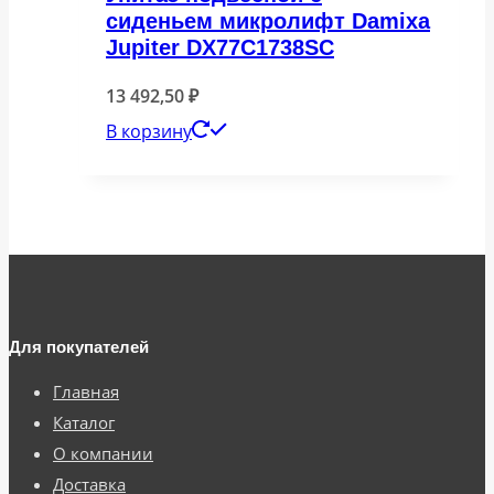
сиденьем микролифт Damixa
Jupiter DX77C1738SC
13 492,50
₽
В корзину
Для покупателей
Главная
Каталог
О компании
Доставка