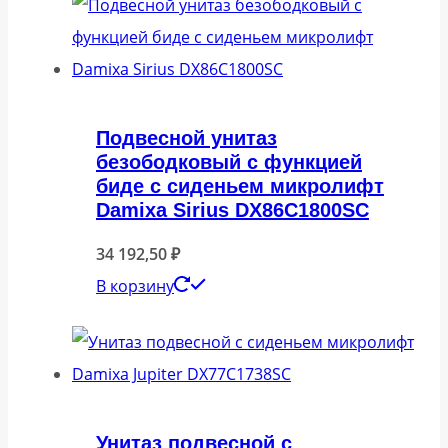
Подвесной унитаз
безободковый с функцией
биде с сиденьем микролифт
Damixa Sirius DX86C1800SC
34 192,50
₽
В корзину
Унитаз подвесной с