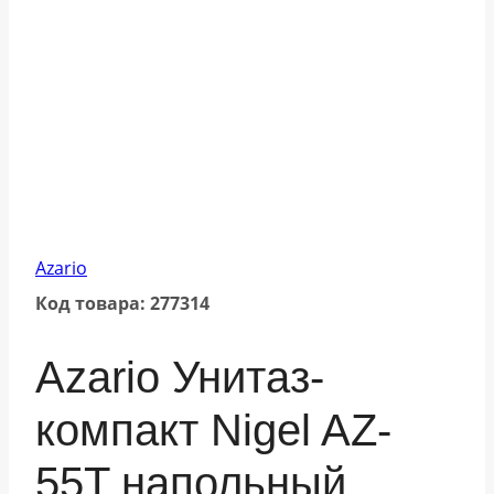
Azario
Код товара: 277314
Azario Унитаз-
компакт Nigel AZ-
55T напольный,