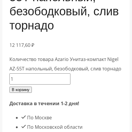
безободковый, слив
торнадо
12 117,60
₽
Количество товара Azario Унитаз-компакт Nigel
AZ-55T напольный, безободковый, слив торнадо
В корзину
Доставка в течении 1-2 дня!
По Москве
По Московской области