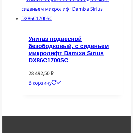
Унитаз подвесной
безободковый, с сиденьем
микролифт Damixa Sirius
DX86C1700SC
28 492,50
₽
В корзину