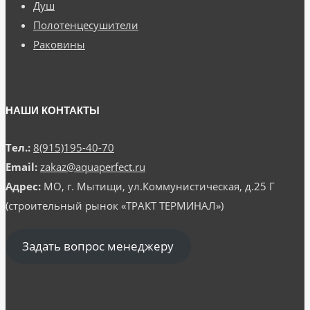
Душ
Полотенцесушители
Раковины
НАШИ КОНТАКТЫ
Тел.:
8(915)195-40-70
Email:
zakaz@aquaperfect.ru
Адрес:
МО, г. Мытищи, ул.Коммунистическая, д.25 Г
(строительный рынок «ТРАКТ ТЕРМИНАЛ»)
Задать вопрос менеджеру