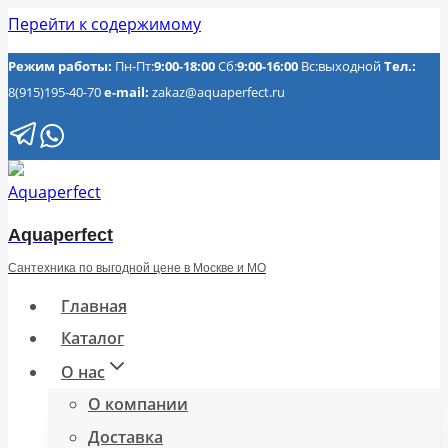
Перейти к содержимому
Режим работы:
Пн-Пт:
9:00-18:00
Сб:
9:00-16:00
Вс:выходной
Тел.:
8(915)195-40-70
e-mail:
zakaz@aquaperfect.ru
Aquaperfect
Сантехника по выгодной цене в Москве и МО
Главная
Каталог
О нас
О компании
Доставка