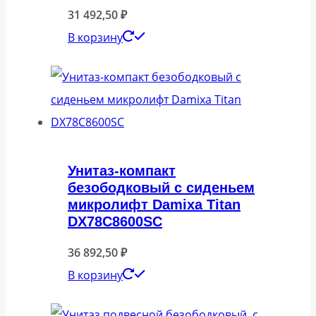
31 492,50
₽
В корзину
Унитаз-компакт
безободковый с сиденьем
микролифт Damixa Titan
DX78C8600SC
36 892,50
₽
В корзину