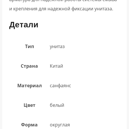
и крепления для надежной фиксации унитаза.
Детали
Тип
унитаз
Страна
Китай
Материал
санфаянс
Цвет
белый
Форма
округлая