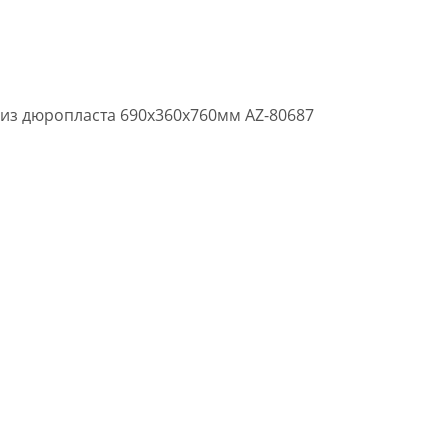
из дюропласта 690х360х760мм AZ-80687