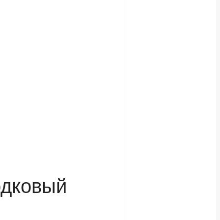
одковый