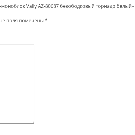
аз-моноблок Vally AZ-80687 безободковый торнадо белый»
ые поля помечены
*