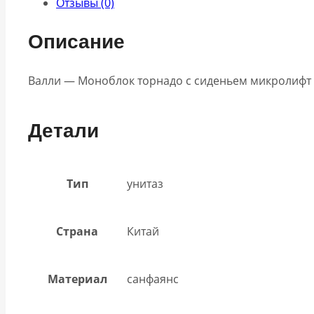
Отзывы (0)
Описание
Валли — Моноблок торнадо с сиденьем микролифт 
Детали
Тип
унитаз
Страна
Китай
Материал
санфаянс