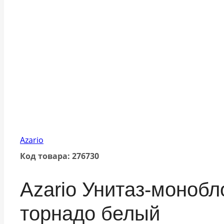
Azario
Код товара: 276730
Azario Унитаз-монобл
торнадо белый