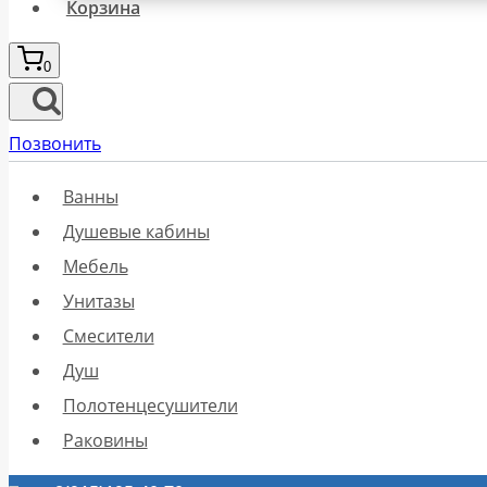
Корзина
0
Позвонить
Ванны
Душевые кабины
Мебель
Унитазы
Смесители
Душ
Полотенцесушители
Раковины