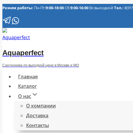
Перейти
Режим работы:
Пн-Пт:
9:00-18:00
Сб:
9:00-16:00
Вс:выходной
Тел.:
8(91
к
содержимому
Aquaperfect
Сантехника по выгодной цене в Москве и МО
Главная
Каталог
О нас
О компании
Доставка
Контакты