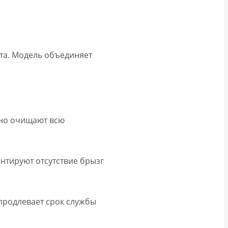
рта. Модель объединяет
ьно очищают всю
нтируют отсутствие брызг
продлевает срок службы