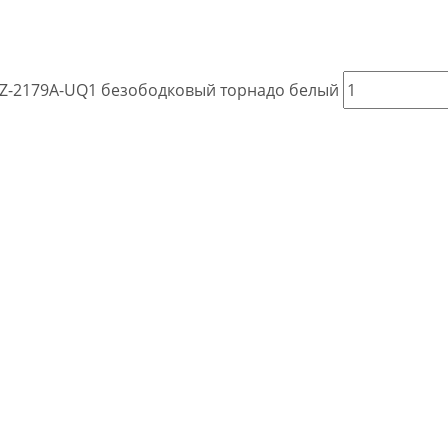
 AZ-2179A-UQ1 безободковый торнадо белый