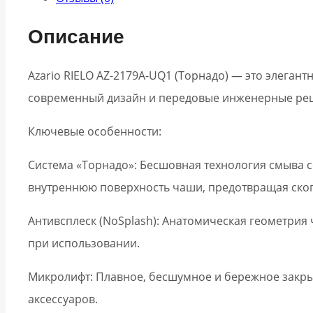
Описание
Azario RIELO AZ-2179A-UQ1 (Торнадо) — это элега
современный дизайн и передовые инженерные реш
Ключевые особенности:
Система «Торнадо»: Бесшовная технология смыва 
внутреннюю поверхность чаши, предотвращая скоп
Антивсплеск (NoSplash): Анатомическая геометрия
при использовании.
Микролифт: Плавное, бесшумное и бережное закры
аксессуаров.