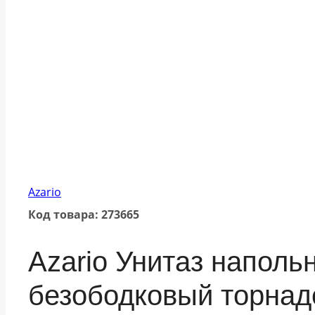
Azario
Код товара: 273665
Azario Унитаз наполь
безободковый торнад