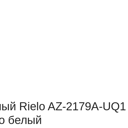
ный Rielo AZ-2179A-UQ1
о белый