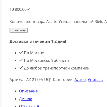
10 800,00
₽
Количество товара Azario Унитаз напольный Rielo
В корзину
Доставка в течении 1-2 дня!
По Москве
По Московской области
До любой транспортной компании
Артикул:
AZ-2179A-UQ1
Категории:
Azario
,
Унитазы
Описание
Детали
Отзывы (0)