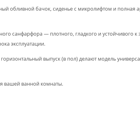
ный обливной бачок, сиденье с микролифтом и полная а
ого санфарфора — плотного, гладкого и устойчивого к 
рока эксплуатации.
 горизонтальный выпуск (в пол) делают модель универса
я вашей ванной комнаты.