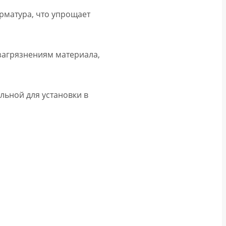
рматура, что упрощает
загрязнениям материала,
льной для установки в