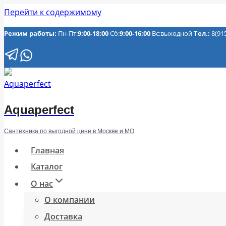
Перейти к содержимому
Режим работы:
Пн-Пт:
9:00-18:00
Сб:
9:00-16:00
Вс:выходной
Тел.:
8(91
Aquaperfect
Сантехника по выгодной цене в Москве и МО
Главная
Каталог
О нас
О компании
Доставка