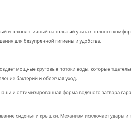
нтный и технологичный напольный унитаз полного комфо
ения для безупречной гигиены и удобства.
создает мощные круговые потоки воды, которые тщател
ление бактерий и облегчая уход.
 чаши и оптимизированная форма водяного затвора гара
вание сиденья и крышки. Механизм исключает удары и 