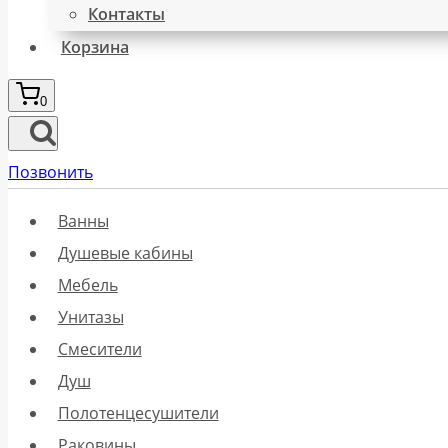
Контакты
Корзина
0
Позвонить
Ванны
Душевые кабины
Мебель
Унитазы
Смесители
Душ
Полотенцесушители
Раковины