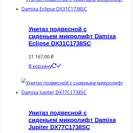
Унитаз подвесной с
сиденьем микролифт Damixa
Eclipse DX31C1738SC
21 167,00
₽
В корзину
Унитаз подвесной с
сиденьем микролифт Damixa
Jupiter DX77C1738SC