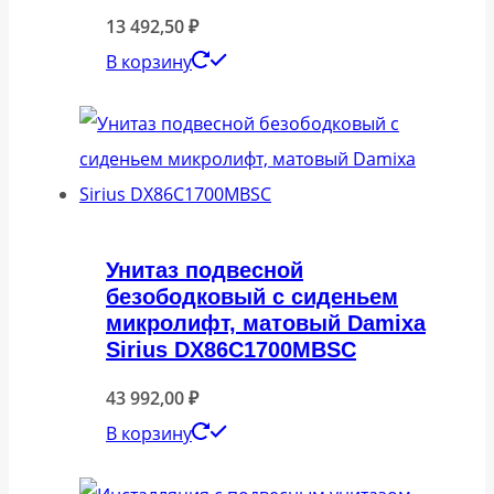
13 492,50
₽
В корзину
Унитаз подвесной
безободковый с сиденьем
микролифт, матовый Damixa
Sirius DX86C1700MBSC
43 992,00
₽
В корзину