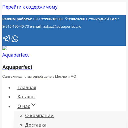
Перейти к содержимому
Режим работы:
Пн-Пт:
9:00-18:00
Сб:
9:00-16:00
Вс:выходной
Тел.:
8(915)195-40-70
e-mail:
zakaz@aquaperfect.ru
Aquaperfect
Сантехника по выгодной цене в Москве и МО
Главная
Каталог
О нас
О компании
Доставка