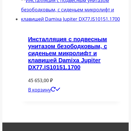
Инсталляция с подвесным
унитазом безободковым, с
сиденьем микролифт и
клавишей Damixa Jupiter
DX77.IS10151.1700
45 653,00
₽
В корзину