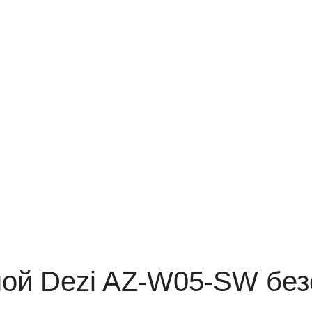
сной Dezi AZ-W05-SW бе