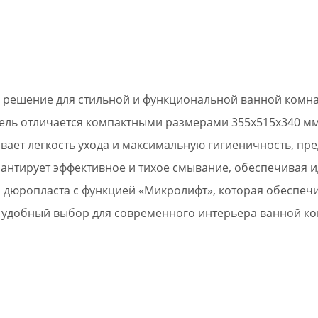
е решение для стильной и функциональной ванной комна
ель отличается компактными размерами 355х515х340 мм
вает легкость ухода и максимальную гигиеничность, п
рантирует эффективное и тихое смывание, обеспечивая 
 дюропласта с функцией «Микролифт», которая обеспеч
и удобный выбор для современного интерьера ванной к