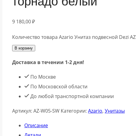
торнадо белый
9 180,00
₽
Количество товара Azario Унитаз подвесной Dezi 
В корзину
Доставка в течении 1-2 дня!
По Москве
По Московской области
До любой транспортной компании
Артикул:
AZ-W05-SW
Категории:
Azario
,
Унитазы
Описание
Детали