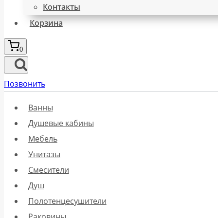
Контакты
Корзина
0
Позвонить
Ванны
Душевые кабины
Мебель
Унитазы
Смесители
Душ
Полотенцесушители
Раковины