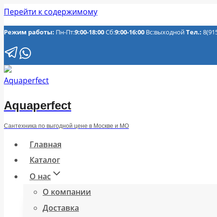
Перейти к содержимому
Режим работы:
Пн-Пт:
9:00-18:00
Сб:
9:00-16:00
Вс:выходной
Тел.:
8(91
Aquaperfect
Сантехника по выгодной цене в Москве и МО
Главная
Каталог
О нас
О компании
Доставка