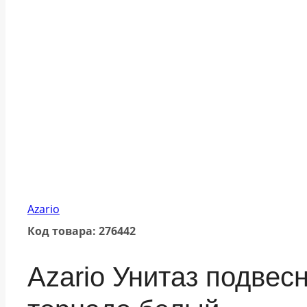
Azario
Код товара: 276442
Azario Унитаз подве