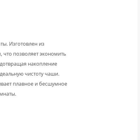
ты. Изготовлен из
, что позволяет экономить
редотвращая накопление
идеальную чистоту чаши.
ивает плавное и бесшумное
омнаты.