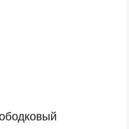
зободковый