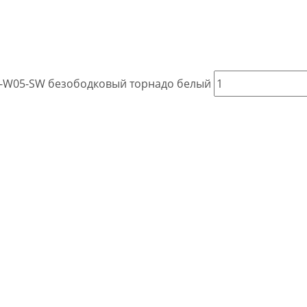
AZ-W05-SW безободковый торнадо белый