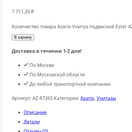
7 711,20
₽
Количество товара Azario Унитаз подвесной Ester
В корзину
Доставка в течении 1-2 дня!
По Москве
По Московской области
До любой транспортной компании
Артикул:
AZ-87265
Категории:
Azario
,
Унитазы
Описание
Детали
Отзывы (0)