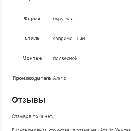
Форма
округлая
Стиль
современный
Монтаж
подвесной
Производитель
Azario
Отзывы
Отзывов пока нет.
Будьте первым, кто оставил отзыв на «Azario Унит