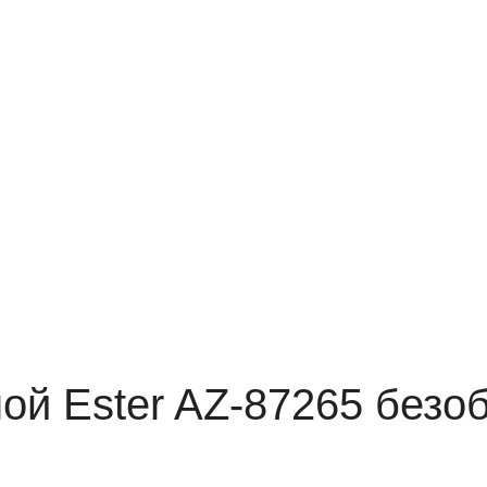
ной Ester AZ-87265 без