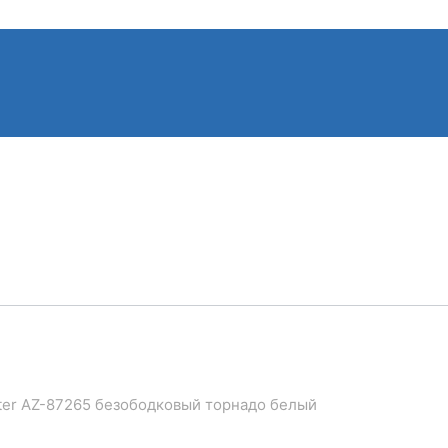
ster AZ-87265 безободковый торнадо белый