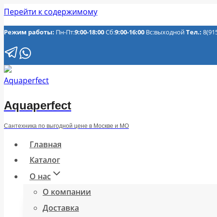
Перейти к содержимому
Режим работы:
Пн-Пт:
9:00-18:00
Сб:
9:00-16:00
Вс:выходной
Тел.:
8(91
Aquaperfect
Сантехника по выгодной цене в Москве и МО
Главная
Каталог
О нас
О компании
Доставка