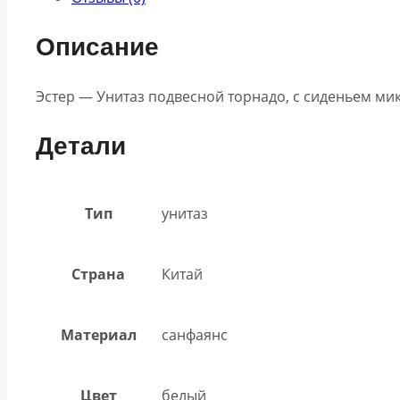
Описание
Эстер — Унитаз подвесной торнадо, с сиденьем ми
Детали
Тип
унитаз
Страна
Китай
Материал
санфаянс
Цвет
белый