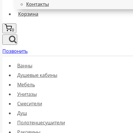
Контакты
Корзина
0
Позвонить
Ванны
Душевые кабины
Мебель
Унитазы
Смесители
Душ
Полотенцесушители
Раковины