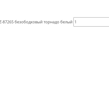
 AZ-87265 безободковый торнадо белый