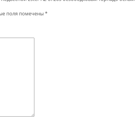
ые поля помечены
*