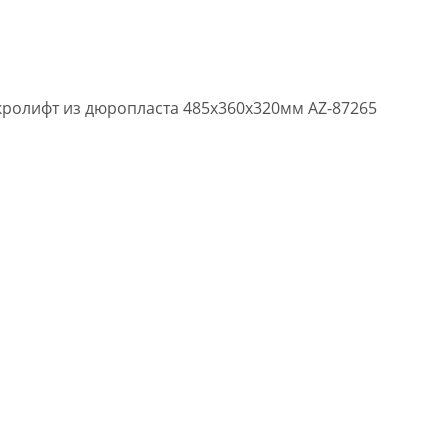
кролифт из дюропласта 485х360х320мм AZ-87265