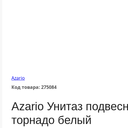
Azario
Код товара: 275084
Azario Унитаз подвес
торнадо белый