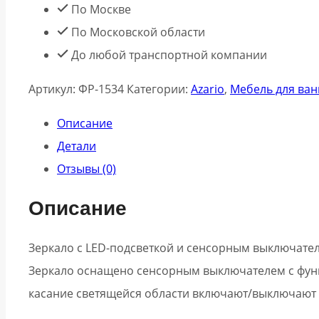
По Москве
По Московской области
До любой транспортной компании
Артикул:
ФР-1534
Категории:
Azario
,
Мебель для ва
Описание
Детали
Отзывы (0)
Описание
Зеркало с LED-подсветкой и сенсорным выключате
Зеркало оснащено сенсорным выключателем с фун
касание светящейся области включают/выключают п