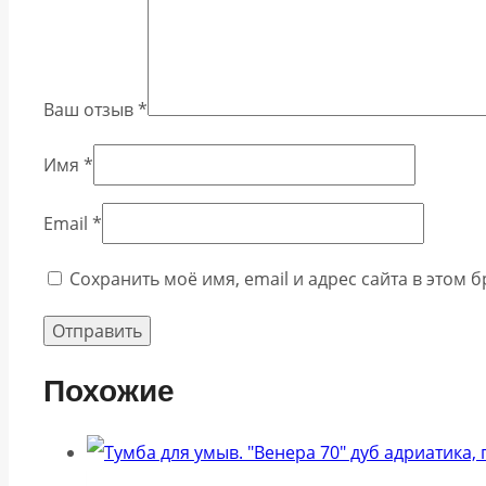
Ваш отзыв
*
Имя
*
Email
*
Сохранить моё имя, email и адрес сайта в этом
Похожие