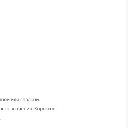
иной или спальни.
его значения. Короткое
.