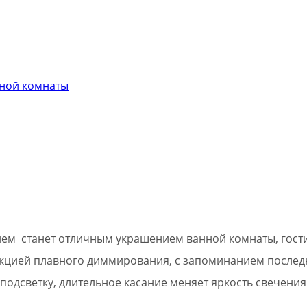
нной комнаты
лем станет отличным украшением ванной комнаты, гост
кцией плавного диммирования, с запоминанием последн
одсветку, длительное касание меняет яркость свечения