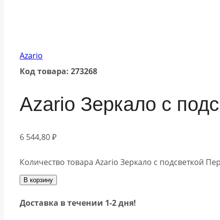
Azario
Код товара: 273268
Azario Зеркало c под
6 544,80
₽
Количество товара Azario Зеркало c подсветкой Пе
В корзину
Доставка в течении 1-2 дня!