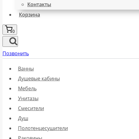
Контакты
Корзина
0
Позвонить
Ванны
Душевые кабины
Мебель
Унитазы
Смесители
Душ
Полотенцесушители
Раковины