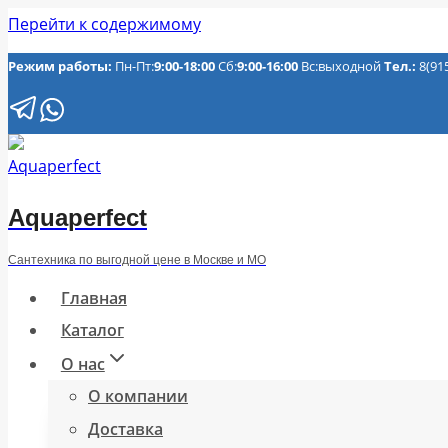
Перейти к содержимому
Режим работы:
Пн-Пт:
9:00-18:00
Сб:
9:00-16:00
Вс:выходной
Тел.:
8(91
Aquaperfect
Сантехника по выгодной цене в Москве и МО
Главная
Каталог
О нас
О компании
Доставка