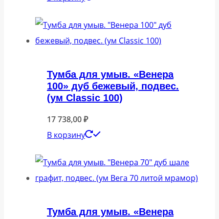
Тумба для умыв. «Венера
100» дуб бежевый, подвес.
(ум Classic 100)
17 738,00
₽
В корзину
Тумба для умыв. «Венера