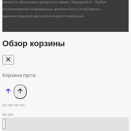
является объектами авторского права "Aquaperfect". Любое
использование информации должно быть согласовано с
администрацией данного интернет-магазина.
Обзор корзины
Корзина пуста.