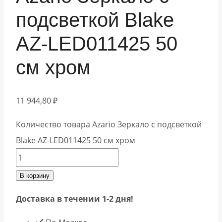
подсветкой Blake
АZ-LED011425 50
см хром
11 944,80
₽
Количество товара Azario Зеркало с подсветкой
Blake АZ-LED011425 50 см хром
В корзину
Доставка в течении 1-2 дня!