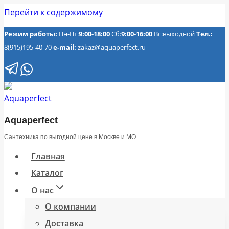
Перейти к содержимому
Режим работы:
Пн-Пт:
9:00-18:00
Сб:
9:00-16:00
Вс:выходной
Тел.:
8(915)195-40-70
e-mail:
zakaz@aquaperfect.ru
Aquaperfect
Сантехника по выгодной цене в Москве и МО
Главная
Каталог
О нас
О компании
Доставка