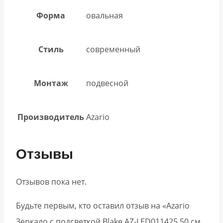
Форма
овальная
Стиль
современный
Монтаж
подвесной
Производитель
Azario
Отзывы
Отзывов пока нет.
Будьте первым, кто оставил отзыв на «Azario
Зеркало с подсветкой Blake АZ-LED011425 50 см