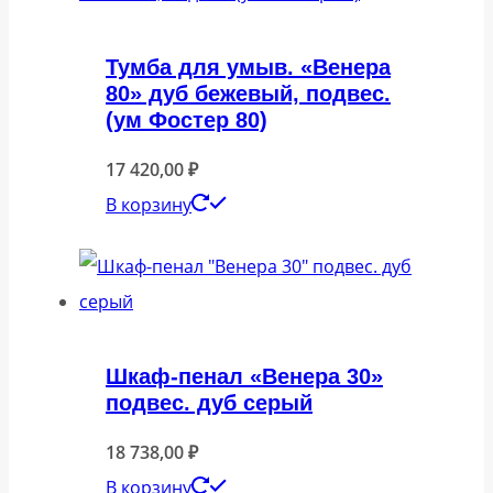
Тумба для умыв. «Венера
80» дуб бежевый, подвес.
(ум Фостер 80)
17 420,00
₽
В корзину
Шкаф-пенал «Венера 30»
подвес. дуб серый
18 738,00
₽
В корзину