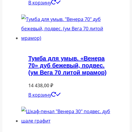
В корзину
Тумба для умыв. «Венера
70» дуб бежевый, подвес.
(ум Вега 70 литой мрамор)
14 438,00
₽
В корзину