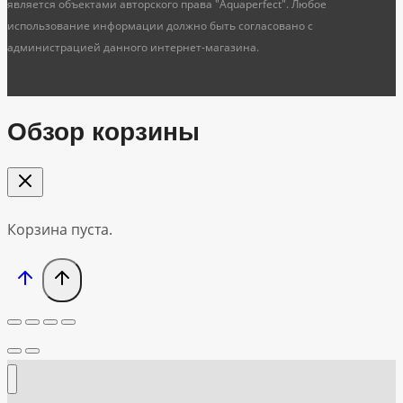
является объектами авторского права "Aquaperfect". Любое
использование информации должно быть согласовано с
администрацией данного интернет-магазина.
Обзор корзины
Корзина пуста.