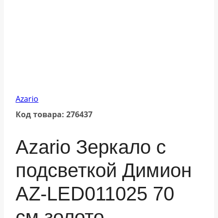
Azario
Код товара: 276437
Azario Зеркало с
подсветкой Димион
АZ-LED011025 70
см золото