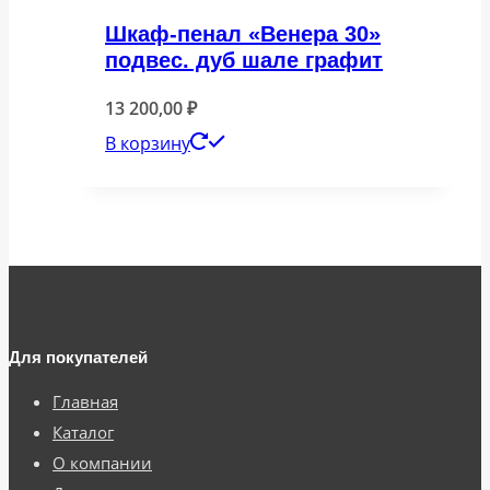
Шкаф-пенал «Венера 30»
подвес. дуб шале графит
13 200,00
₽
В корзину
Для покупателей
Главная
Каталог
О компании