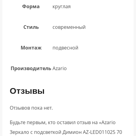
Форма
круглая
Стиль
современный
Монтаж
подвесной
Производитель
Azario
Отзывы
Отзывов пока нет.
Будьте первым, кто оставил отзыв на «Azario
Зеркало с подсветкой Димион АZ-LED011025 70