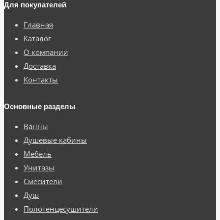
Для покупателей
Главная
Каталог
О компании
Доставка
Контакты
Основные разделы
Ванны
Душевые кабины
Мебель
Унитазы
Смесители
Душ
Полотенцесушители