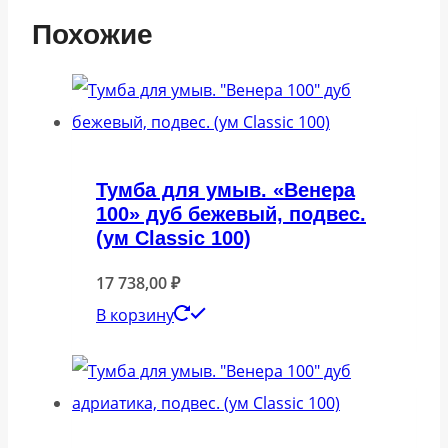
Похожие
Тумба для умыв. «Венера
100» дуб бежевый, подвес.
(ум Classic 100)
17 738,00
₽
В корзину