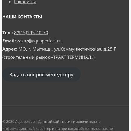
Раковины
НАШИ КОНТАКТЫ
Тел.:
8(915)195-40-70
Email:
zakaz@aquaperfect.ru
Адрес:
МО, г. Мытищи, ул.Коммунистическая, д.25 Г
(строительный рынок «ТРАКТ ТЕРМИНАЛ»)
Задать вопрос менеджеру
© 2026 Aquaperfect - Данный сайт носит исключительно
информационный характер и ни при каких обстоятельствах не