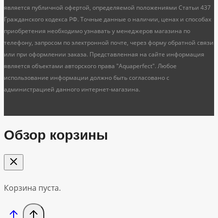
является публичной офертой, определяемой положениями Статьи 437
Гражданского кодекса РФ. Точные данные о наличии, ценах и способах
приобретения необходимо узнавать у менеджеров магазина по
телефону, запросом по электронной почте, через форму обратной связи
или при оформлении заказа. Представленная на сайте информация
является объектами авторского права "Aquaperfect". Любое
использование информации должно быть согласовано с
администрацией данного интернет-магазина.
Обзор корзины
Корзина пуста.