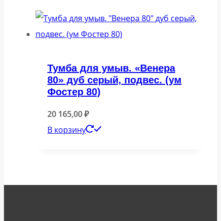
Тумба для умыв. «Венера
80» дуб серый, подвес. (ум
Фостер 80)
20 165,00
₽
В корзину