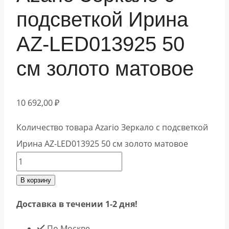
подсветкой Ирина
АZ-LED013925 50
см золото матовое
10 692,00
₽
Количество товара Azario Зеркало с подсветкой
Ирина АZ-LED013925 50 см золото матовое
В корзину
Доставка в течении 1-2 дня!
По Москве