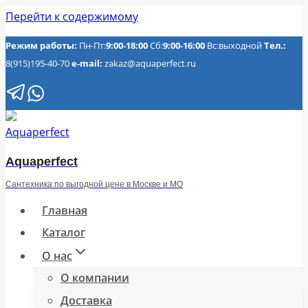
Перейти к содержимому
Режим работы:
Пн-Пт:
9:00-18:00
Сб:
9:00-16:00
Вс:выходной
Тел.:
8(915)195-40-70
e-mail:
zakaz@aquaperfect.ru
Aquaperfect
Сантехника по выгодной цене в Москве и МО
Главная
Каталог
О нас
О компании
Доставка