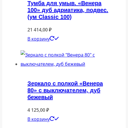
Тумба для умыв. «Венера
100» дуб адриатика, подвес.
(ум Classic 100)
21 414,00
₽
В корзину
Зеркало с полкой «Венера
80» с выключателем, дуб
бежевый
4 125,00
₽
В корзину