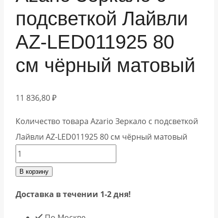
подсветкой Лайвли
АZ-LED011925 80
см чёрный матовый
11 836,80
₽
Количество товара Azario Зеркало с подсветкой
Лайвли АZ-LED011925 80 см чёрный матовый
В корзину
Доставка в течении 1-2 дня!
По Москве