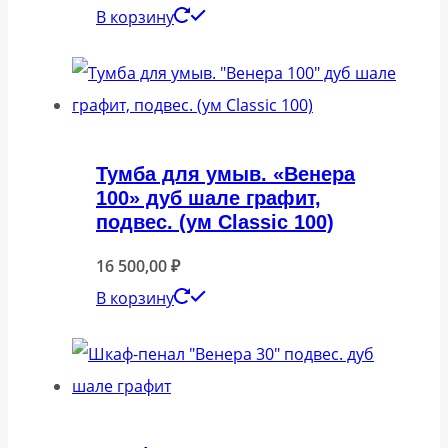
В корзину
Тумба для умыв. «Венера
100» дуб шале графит,
подвес. (ум Classic 100)
16 500,00
₽
В корзину