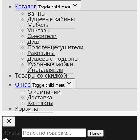
Каталог
Toggle child menu
Ванны
Душевые кабины
Мебель
Унитазы
Смесители
Душ
Полотенцесушители
Раковины
Душевые поддоны
Кухонные мойки
Инсталляции
Товары со скидкой
О нас
Toggle child menu
О компании
Доставка
Контакты
Корзина
Искать:
Поиск