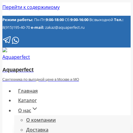
Перейти к содержимому
Режим работы:
Пн-Пт:
9:00-18:00
Сб:
9:00-16:00
Вс:выходной
Тел.:
8(915)195-40-70
e-mail:
zakaz@aquaperfect.ru
Aquaperfect
Сантехника по выгодной цене в Москве и МО
Главная
Каталог
О нас
О компании
Доставка