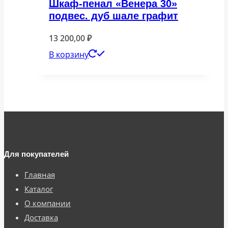
Шкаф-пенал «Венера 30»
подвес. дуб шале графит
13 200,00
₽
В корзину
Для покупателей
Главная
Каталог
О компании
Доставка