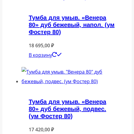
Тумба для умыв. «Венера
80» дуб бежевый, напол. (ум
Фостер 80)
18 695,00
₽
В корзину
Тумба для умыв. «Венера
80» дуб бежевый, подвес.
(ум Фостер 80)
17 420,00
₽