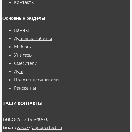
Контакты
Основные разделы
Ванны
Душевые кабины
Мебель
Унитазы
Смесители
Душ
Полотенцесушители
Раковины
НАШИ КОНТАКТЫ
Тел.:
8(915)195-40-70
Email:
zakaz@aquaperfect.ru