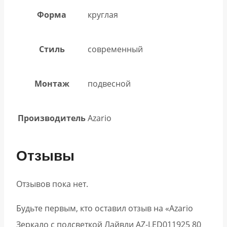
Форма
круглая
Стиль
современный
Монтаж
подвесной
Производитель
Azario
Отзывы
Отзывов пока нет.
Будьте первым, кто оставил отзыв на «Azario
Зеркало с подсветкой Лайвли АZ-LED011925 80