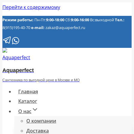
Перейти к содержимому
Режим работы:
Пн-Пт:
9:00-18:00
Сб:
9:00-16:00
Вс:выходной
Тел.:
8(915)195-40-70
e-mail:
zakaz@aquaperfect.ru
Aquaperfect
Сантехника по выгодной цене в Москве и МО
Главная
Каталог
О нас
О компании
Доставка