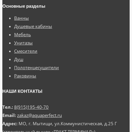
Основные разделы
Ванны
Душевые кабины
Мебель
Унитазы
Смесители
Душ
Полотенцесушители
Раковины
НАШИ КОНТАКТЫ
Тел.:
8(915)195-40-70
Email:
zakaz@aquaperfect.ru
Адрес:
МО, г. Мытищи, ул.Коммунистическая, д.25 Г
(строительный рынок «ТРАКТ ТЕРМИНАЛ»)