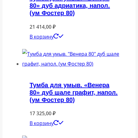
80» дуб адриатика, напол.
(ум Фостер 80)
21 414,00
₽
В корзину
Тумба для умыв. «Венера
80» дуб шале графит, напол.
(ум Фостер 80)
17 325,00
₽
В корзину