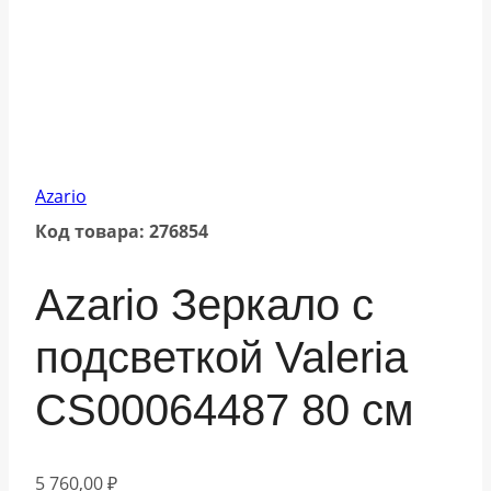
Azario
Код товара: 276854
Azario Зеркало с
подсветкой Valeria
CS00064487 80 см
5 760,00
₽