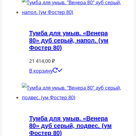
Тумба для умыв. «Венера
80» дуб серый, напол. (ум
Фостер 80)
21 414,00
₽
В корзину
Тумба для умыв. «Венера
80» дуб серый, подвес. (ум
Фостер 80)