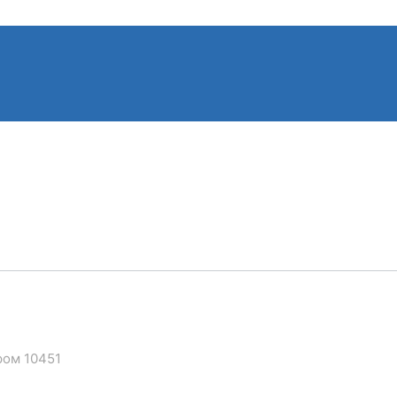
ром 10451