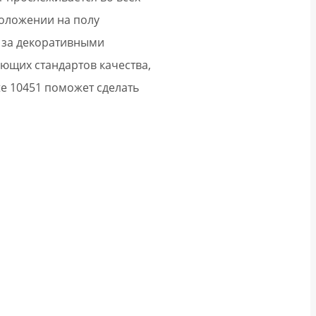
положении на полу
з за декоративными
ющих стандартов качества,
te 10451 поможет сделать