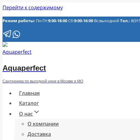
Перейти к содержимому
Режим работы:
Пн-Пт:
9:00-18:00
Сб:
9:00-16:00
Вс:выходной
Тел.:
8(91
Aquaperfect
Сантехника по выгодной цене в Москве и МО
Главная
Каталог
О нас
О компании
Доставка