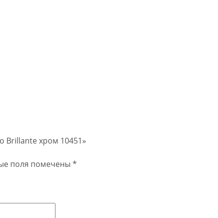
 Brillante хром 10451»
ые поля помечены
*