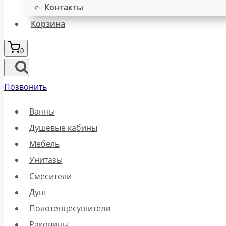
Контакты
Корзина
0
Позвонить
Ванны
Душевые кабины
Мебель
Унитазы
Смесители
Душ
Полотенцесушители
Раковины