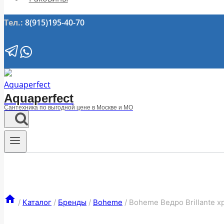
Тел.:
8(915)195-40-70
Aquaperfect
Сантехника по выгодной цене в Москве и МО
/
Каталог
/
Бренды
/
Boheme
/
Boheme Ведро Brillante х