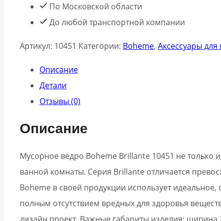
По Московской области
До любой транспортной компании
Артикул:
10451
Категории:
Boheme
,
Аксессуары для
Описание
Детали
Отзывы (0)
Описание
Мусорное ведро Boheme Brillante 10451 не только
ванной комнаты. Серия Brillante отличается прев
Boheme в своей продукции использует идеальное, со
полным отсутствием вредных для здоровья веществ
дизайн проект. Важные габариты изделия: ширина 21