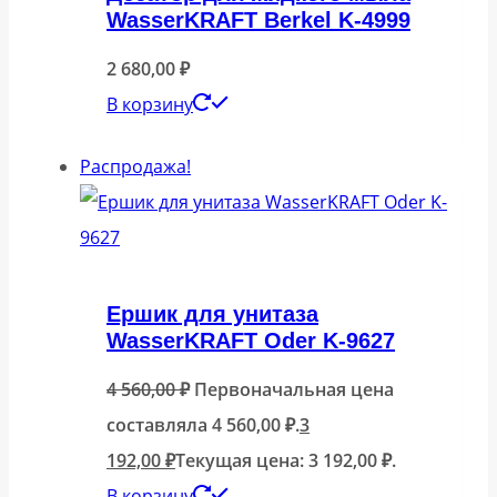
WasserKRAFT Berkel K-4999
2 680,00
₽
В корзину
Распродажа!
Ершик для унитаза
WasserKRAFT Oder K-9627
4 560,00
₽
Первоначальная цена
составляла 4 560,00 ₽.
3
192,00
₽
Текущая цена: 3 192,00 ₽.
В корзину