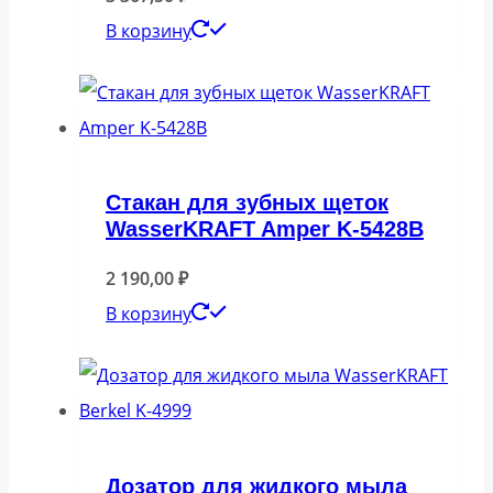
В корзину
Стакан для зубных щеток
WasserKRAFT Amper K-5428B
2 190,00
₽
В корзину
Дозатор для жидкого мыла