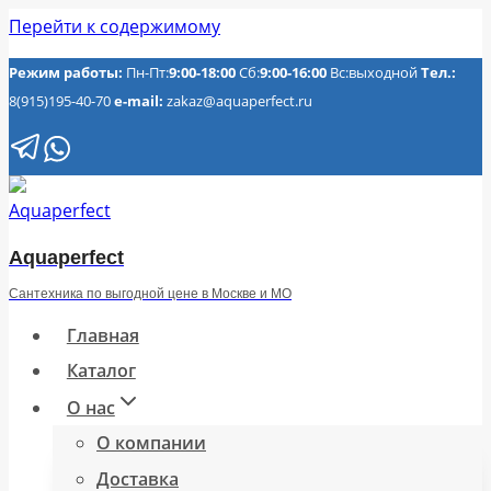
Перейти к содержимому
Режим работы:
Пн-Пт:
9:00-18:00
Сб:
9:00-16:00
Вс:выходной
Тел.:
8(915)195-40-70
e-mail:
zakaz@aquaperfect.ru
Aquaperfect
Сантехника по выгодной цене в Москве и МО
Главная
Каталог
О нас
О компании
Доставка