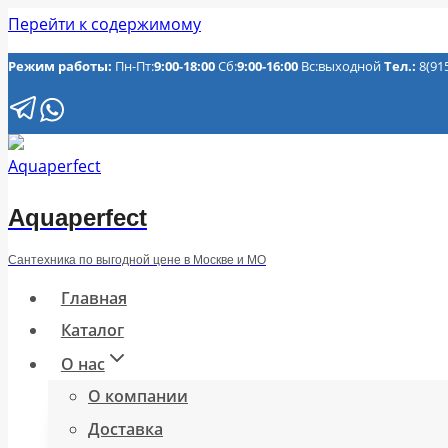
Перейти к содержимому
Режим работы:
Пн-Пт:
9:00-18:00
Сб:
9:00-16:00
Вс:выходной
Тел.:
8(91
Aquaperfect
Сантехника по выгодной цене в Москве и МО
Главная
Каталог
О нас
О компании
Доставка