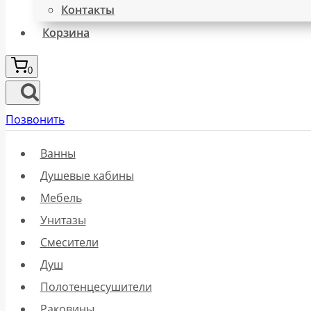
Контакты
Корзина
0
Позвонить
Ванны
Душевые кабины
Мебель
Унитазы
Смесители
Душ
Полотенцесушители
Раковины