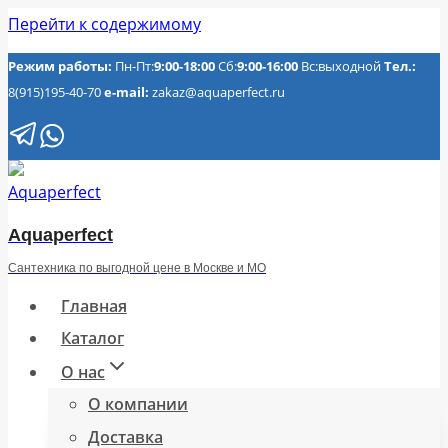
Перейти к содержимому
Режим работы:
Пн-Пт:
9:00-18:00
Сб:
9:00-16:00
Вс:выходной
Тел.:
8(915)195-40-70
e-mail:
zakaz@aquaperfect.ru
Aquaperfect
Сантехника по выгодной цене в Москве и МО
Главная
Каталог
О нас
О компании
Доставка