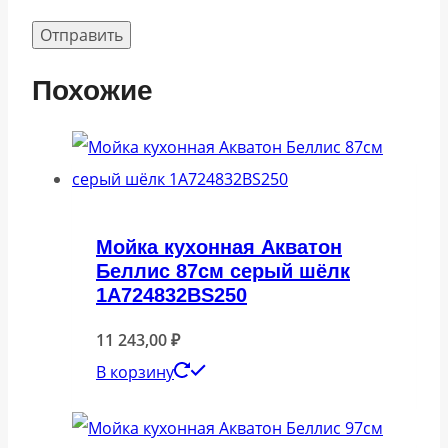
Похожие
Мойка кухонная Акватон
Беллис 87см серый шёлк
1A724832BS250
11 243,00
₽
В корзину