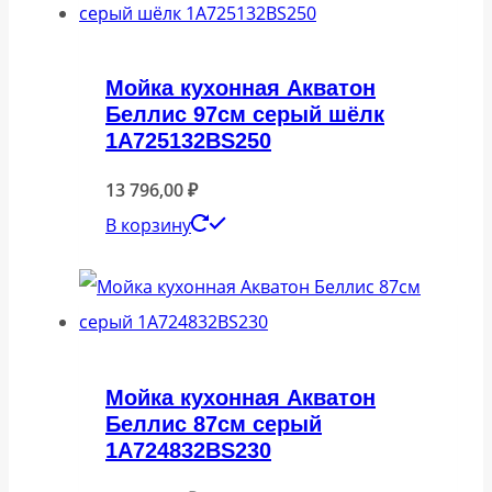
Мойка кухонная Акватон
Беллис 97см серый шёлк
1A725132BS250
13 796,00
₽
В корзину
Мойка кухонная Акватон
Беллис 87см серый
1A724832BS230