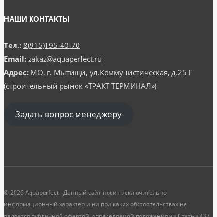
НАШИ КОНТАКТЫ
Тел.:
8(915)195-40-70
Email:
zakaz@aquaperfect.ru
Адрес:
МО, г. Мытищи, ул.Коммунистическая, д.25 Г
(строительный рынок «ТРАКТ ТЕРМИНАЛ»)
Задать вопрос менеджеру
© 2026 Aquaperfect - Данный сайт носит исключительно
информационный характер и ни при каких обстоятельствах не
является публичной офертой, определяемой положениями Статьи 437