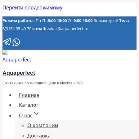
Перейти к содержимому
Режим работы:
Пн-Пт:
9:00-18:00
Сб:
9:00-16:00
Вс:выходной
Тел.:
8(915)195-40-70
e-mail:
zakaz@aquaperfect.ru
Aquaperfect
Сантехника по выгодной цене в Москве и МО
Главная
Каталог
О нас
О компании
Доставка