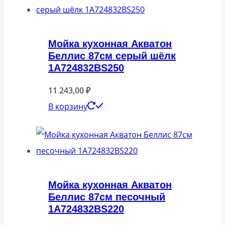
Мойка кухонная Акватон
Беллис 87см серый шёлк
1A724832BS250
11 243,00
₽
В корзину
Мойка кухонная Акватон
Беллис 87см песочный
1A724832BS220