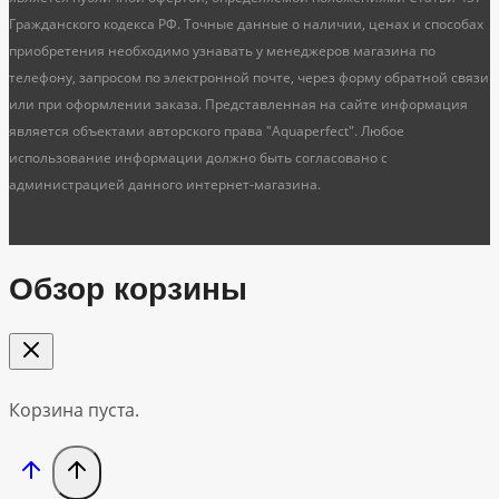
Гражданского кодекса РФ. Точные данные о наличии, ценах и способах
приобретения необходимо узнавать у менеджеров магазина по
телефону, запросом по электронной почте, через форму обратной связи
или при оформлении заказа. Представленная на сайте информация
является объектами авторского права "Aquaperfect". Любое
использование информации должно быть согласовано с
администрацией данного интернет-магазина.
Обзор корзины
Корзина пуста.