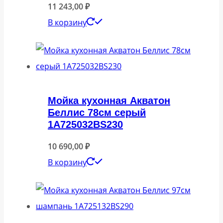
11 243,00
₽
В корзину
Мойка кухонная Акватон
Беллис 78см серый
1A725032BS230
10 690,00
₽
В корзину