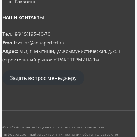
Раковины
НАШИ КОНТАКТЫ
Тел.:
8(915)195-40-70
Email:
zakaz@aquaperfect.ru
Адрес:
МО, г. Мытищи, ул.Коммунистическая, д.25 Г
(строительный рынок «ТРАКТ ТЕРМИНАЛ»)
Задать вопрос менеджеру
© 2026 Aquaperfect - Данный сайт носит исключительно
информационный характер и ни при каких обстоятельствах не