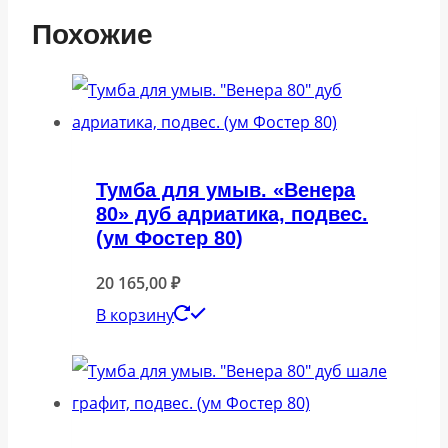
Похожие
Тумба для умыв. «Венера
80» дуб адриатика, подвес.
(ум Фостер 80)
20 165,00
₽
В корзину