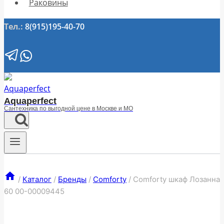
Раковины
Тел.:
8(915)195-40-70
Aquaperfect
Сантехника по выгодной цене в Москве и МО
/
Каталог
/
Бренды
/
Comforty
/
Comforty шкаф Лозанна
60 00-00009445