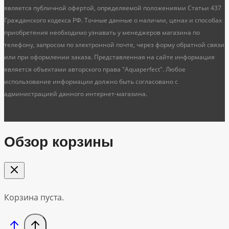
является публичной офертой, определяемой положениями Статьи 437
Гражданского кодекса РФ. Точные данные о наличии, ценах и способах
приобретения необходимо узнавать у менеджеров магазина по
телефону, запросом по электронной почте, через форму обратной связи
или при оформлении заказа. Представленная на сайте информация
является объектами авторского права "Aquaperfect". Любое
использование информации должно быть согласовано с
администрацией данного интернет-магазина.
Обзор корзины
Корзина пуста.