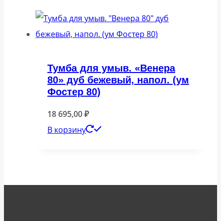
Тумба для умыв. «Венера
80» дуб бежевый, напол. (ум
Фостер 80)
18 695,00
₽
В корзину