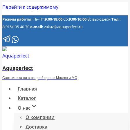
Перейти к содержимому
Режим работы:
Пн-Пт:
9:00-18:00
Сб:
9:00-16:00
Вс:выходной
Тел.:
8(915)195-40-70
e-mail:
zakaz@aquaperfect.ru
Aquaperfect
Сантехника по выгодной цене в Москве и МО
Главная
Каталог
О нас
О компании
Доставка