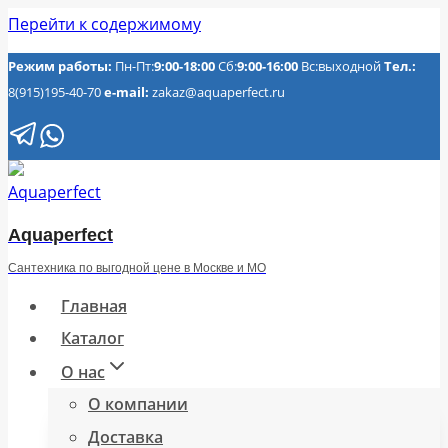
Перейти к содержимому
Режим работы:
Пн-Пт:
9:00-18:00
Сб:
9:00-16:00
Вс:выходной
Тел.:
8(915)195-40-70
e-mail:
zakaz@aquaperfect.ru
Aquaperfect
Сантехника по выгодной цене в Москве и МО
Главная
Каталог
О нас
О компании
Доставка