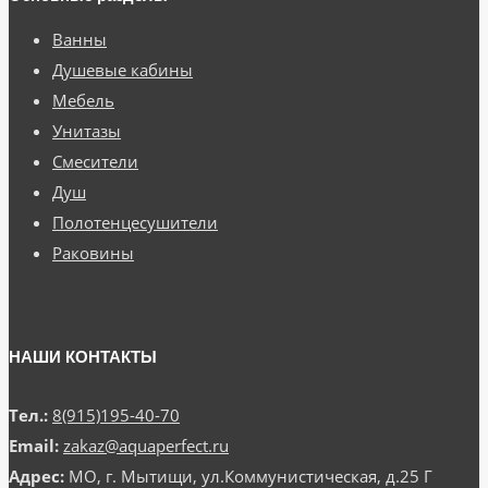
Ванны
Душевые кабины
Мебель
Унитазы
Смесители
Душ
Полотенцесушители
Раковины
НАШИ КОНТАКТЫ
Тел.:
8(915)195-40-70
Email:
zakaz@aquaperfect.ru
Адрес:
МО, г. Мытищи, ул.Коммунистическая, д.25 Г