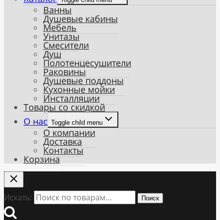
Ванны
Душевые кабины
Мебель
Унитазы
Смесители
Душ
Полотенцесушители
Раковины
Душевые поддоны
Кухонные мойки
Инсталляции
Товары со скидкой
О нас
Toggle child menu
О компании
Доставка
Контакты
Корзина
Искать:
Поиск