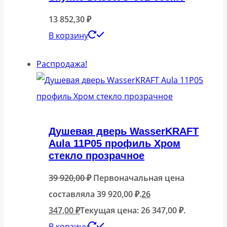
13 852,30
₽
В корзину
Распродажа!
Душевая дверь WasserKRAFT
Aula 11P05 профиль Хром
стекло прозрачное
39 920,00
₽
Первоначальная цена
составляла 39 920,00 ₽.
26
347,00
₽
Текущая цена: 26 347,00 ₽.
В корзину