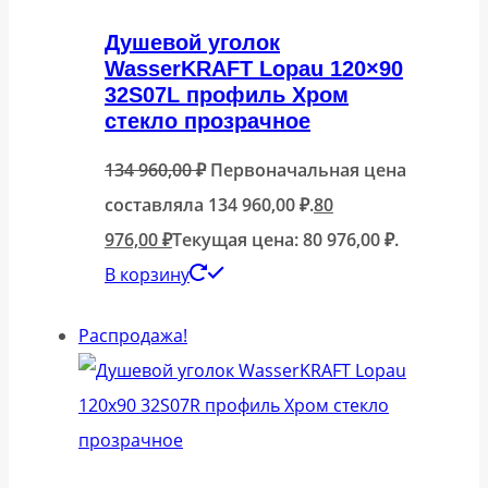
Душевой уголок
WasserKRAFT Lopau 120×90
32S07L профиль Хром
стекло прозрачное
134 960,00
₽
Первоначальная цена
составляла 134 960,00 ₽.
80
976,00
₽
Текущая цена: 80 976,00 ₽.
В корзину
Распродажа!