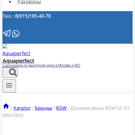
Раковины
Тел.:
8(915)195-40-70
Aquaperfect
Сантехника по выгодной цене в Москве и МО
/
Каталог
/
Бренды
/
RGW
/
Душевая дверь RGW LE-03
900х1950